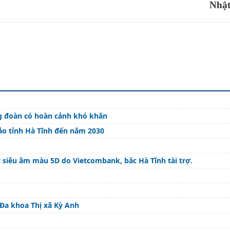
Nhậ
g đoàn có hoàn cảnh khó khăn
đảo tỉnh Hà Tĩnh đến năm 2030
 siêu âm màu 5D do Vietcombank, bắc Hà Tĩnh tài trợ.
Đa khoa Thị xã Kỳ Anh