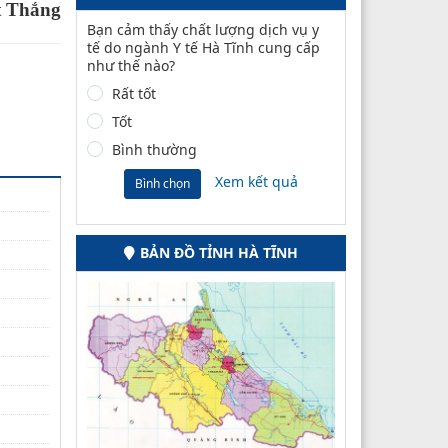
t Thắng
Bạn cảm thấy chất lượng dịch vụ y
tế do ngành Y tế Hà Tĩnh cung cấp
như thế nào?
Rất tốt
Tốt
Bình thường
Xem kết quả
Bình chọn
BẢN ĐỒ TỈNH HÀ TĨNH