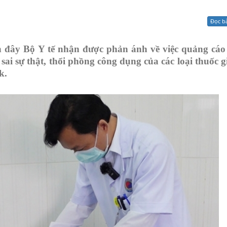
Xử lý kiến nghị - Khiếu nại tố cáo
Khác
Đọc b
gần đây Bộ Y tế nhận được phản ánh về việc quảng cá
ai sự thật, thổi phồng công dụng của các loại thuốc g
k.