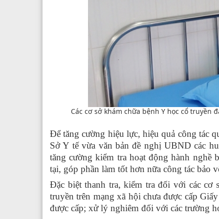
Các cơ sở khám chữa bệnh Y học cổ truyền đ
Để tăng cường hiệu lực, hiệu quả công tác q
Sở Y tế vừa văn bản đề nghị UBND các huyệ
tăng cường kiểm tra hoạt động hành nghề bằ
tại, góp phần làm tốt hơn nữa công tác bảo 
Đặc biệt thanh tra, kiểm tra đối với các c
truyền trên mạng xã hội chưa được cấp Giấ
được cấp; xử lý nghiêm đối với các trường 