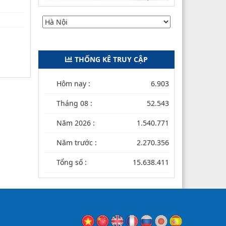
THỐNG KÊ TRUY CẬP
Hôm nay :
6.903
Tháng 08 :
52.543
Năm 2026 :
1.540.771
Năm trước :
2.270.356
Tổng số :
15.638.411