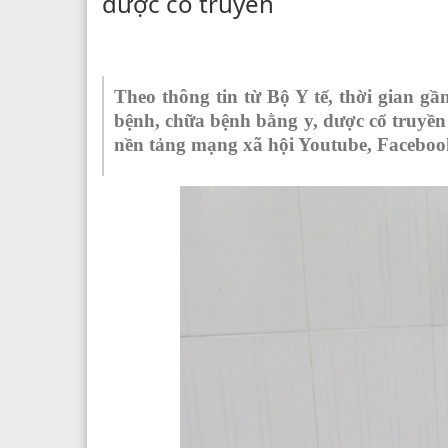
dược cổ truyền
Theo thông tin từ Bộ Y tế, thời gian 
bệnh, chữa bệnh bằng y, dược cổ truyền s
nền tảng mạng xã hội Youtube, Faceboo