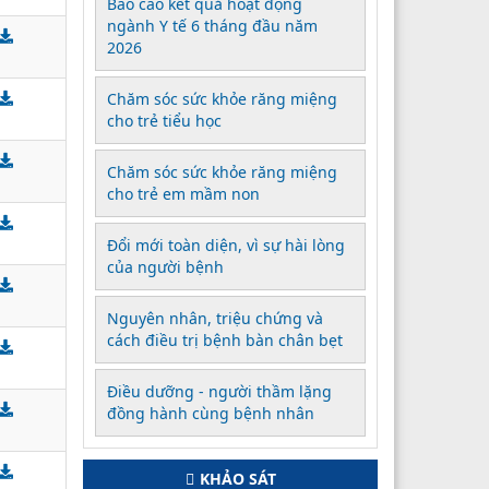
Báo cáo kết quả hoạt động
ngành Y tế 6 tháng đầu năm
2026
Chăm sóc sức khỏe răng miệng
cho trẻ tiểu học
Chăm sóc sức khỏe răng miệng
cho trẻ em mầm non
Đổi mới toàn diện, vì sự hài lòng
của người bệnh
Nguyên nhân, triệu chứng và
cách điều trị bệnh bàn chân bẹt
Điều dưỡng - người thầm lặng
đồng hành cùng bệnh nhân
KHẢO SÁT