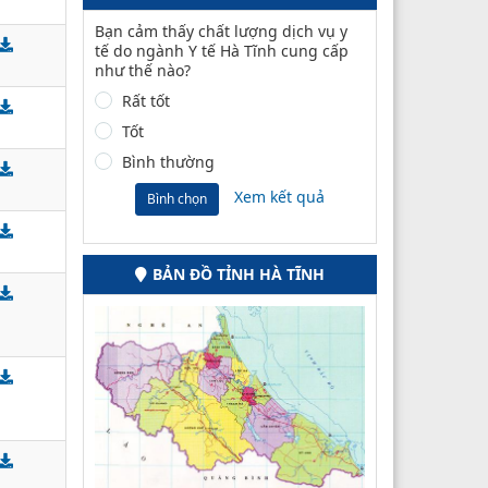
Bạn cảm thấy chất lượng dịch vụ y
tế do ngành Y tế Hà Tĩnh cung cấp
như thế nào?
Rất tốt
Tốt
Bình thường
Xem kết quả
Bình chọn
BẢN ĐỒ TỈNH HÀ TĨNH