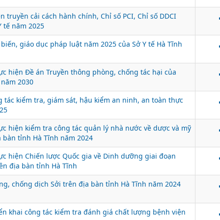
n truyền cải cách hành chính, Chỉ số PCI, Chỉ số DDCI
Y tế năm 2025
biến, giáo dục pháp luật năm 2025 của Sở Y tế Hà Tĩnh
c hiện Đề án Truyền thông phòng, chống tác hại của
n năm 2030
 tác kiểm tra, giám sát, hậu kiểm an ninh, an toàn thực
25
 hiện kiểm tra công tác quản lý nhà nước về dược và mỹ
a bàn tỉnh Hà Tĩnh năm 2024
c hiện Chiến lược Quốc gia về Dinh dưỡng giai đoạn
rên địa bàn tỉnh Hà Tĩnh
g, chống dịch Sởi trên địa bàn tỉnh Hà Tĩnh năm 2024
n khai công tác kiểm tra đánh giá chất lượng bệnh viện