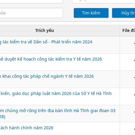
Xử lý kiến nghị - Khiếu nại tố cáo
Khác
Trích yếu
File 
 tác kiểm tra về Dân số - Phát triển năm 2024
ê duyệt Kế hoạch công tác kiểm tra Y tế năm 2026
n khai công tác pháp chế ngành Y tế năm 2026
biến, giáo dục pháp luật năm 2026 của Sở Y tế Hà Tĩnh
 chủng mở rộng trên địa bàn tỉnh Hà Tĩnh giai đoạn 03
28)
 cách hành chính năm 2026