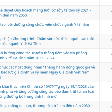
ê duyệt Quy hoạch mạng lưới cơ sở y tế thời kỳ 2021 -
ìn đến năm 2050.
tạo, bồi dưỡng công chức, viên chức ngành Y tế năm
c hiện Chương trình Chăm sóc sức khỏe người cao tuổi
 của ngành Y tế Hà Tĩnh
h hướng công tác Truyền thông tiêm vắc xin phòng
nh Y tế Hà Tĩnh năm 2023 - 2024
chức các hoạt động nhân “Tháng hành động quốc gia về
bạo lực gia đình” và kỷ niệm Ngày Gia đình Việt Nam
3
n khai thực hiện Chỉ thị số 10/CT-TTg ngày 19/4/2023 của
nh phủ về tăng cường công tác bảo đảm trật tự, an toàn
ông đường bộ trong tình hình mới
ng, chống tai nạn, thương tích trẻ em đến năm 2030