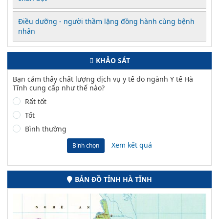
Điều dưỡng - người thầm lặng đồng hành cùng bệnh
nhân
KHẢO SÁT
Bạn cảm thấy chất lượng dịch vụ y tế do ngành Y tế Hà
Tĩnh cung cấp như thế nào?
Rất tốt
Tốt
Bình thường
Xem kết quả
Bình chọn
BẢN ĐỒ TỈNH HÀ TĨNH