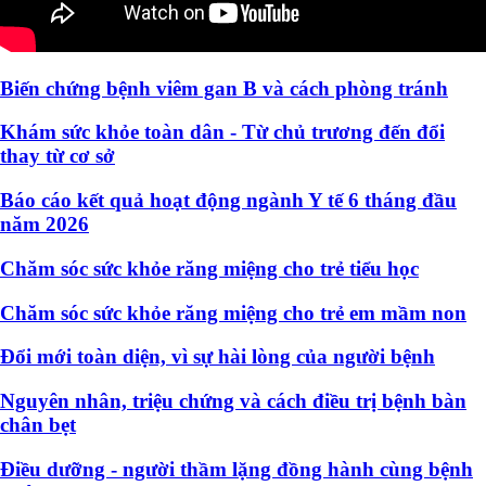
Biến chứng bệnh viêm gan B và cách phòng tránh
Khám sức khỏe toàn dân - Từ chủ trương đến đổi
thay từ cơ sở
Báo cáo kết quả hoạt động ngành Y tế 6 tháng đầu
năm 2026
Chăm sóc sức khỏe răng miệng cho trẻ tiểu học
Chăm sóc sức khỏe răng miệng cho trẻ em mầm non
Đổi mới toàn diện, vì sự hài lòng của người bệnh
Nguyên nhân, triệu chứng và cách điều trị bệnh bàn
chân bẹt
Điều dưỡng - người thầm lặng đồng hành cùng bệnh