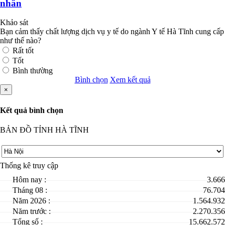
nhân
Khảo sát
Bạn cảm thấy chất lượng dịch vụ y tế do ngành Y tế Hà Tĩnh cung cấp
như thế nào?
Rất tốt
Tốt
Bình thường
Bình chọn
Xem kết quả
×
Kết quả bình chọn
BẢN ĐỒ TỈNH HÀ TĨNH
Thống kê truy cập
Hôm nay :
3.666
Tháng 08 :
76.704
Năm 2026 :
1.564.932
Năm trước :
2.270.356
Tổng số :
15.662.572