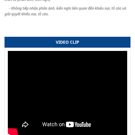
- Không tiếp nhận phản ánh, kiến nghị liên quan đến khiếu nại, tố cáo và
giải quyết khiếu nại, tố cáo.
VIDEO CLIP