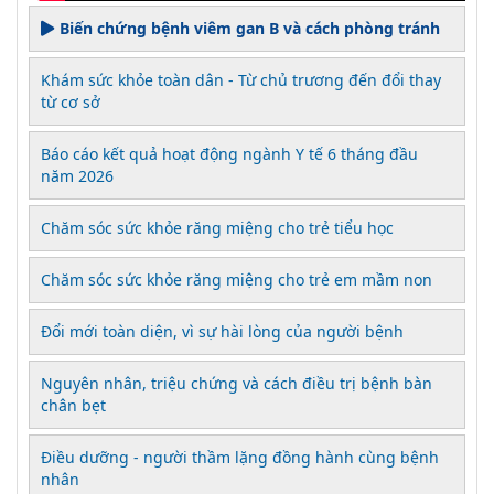
Biến chứng bệnh viêm gan B và cách phòng tránh
Khám sức khỏe toàn dân - Từ chủ trương đến đổi thay
từ cơ sở
Báo cáo kết quả hoạt động ngành Y tế 6 tháng đầu
năm 2026
Chăm sóc sức khỏe răng miệng cho trẻ tiểu học
Chăm sóc sức khỏe răng miệng cho trẻ em mầm non
Đổi mới toàn diện, vì sự hài lòng của người bệnh
Nguyên nhân, triệu chứng và cách điều trị bệnh bàn
chân bẹt
Điều dưỡng - người thầm lặng đồng hành cùng bệnh
nhân