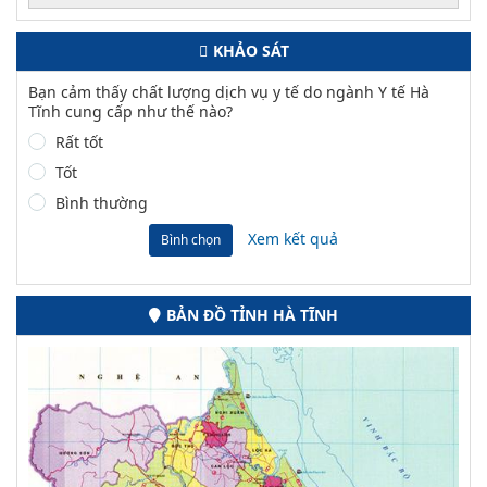
KHẢO SÁT
Bạn cảm thấy chất lượng dịch vụ y tế do ngành Y tế Hà
Tĩnh cung cấp như thế nào?
Rất tốt
Tốt
Bình thường
Xem kết quả
Bình chọn
BẢN ĐỒ TỈNH HÀ TĨNH