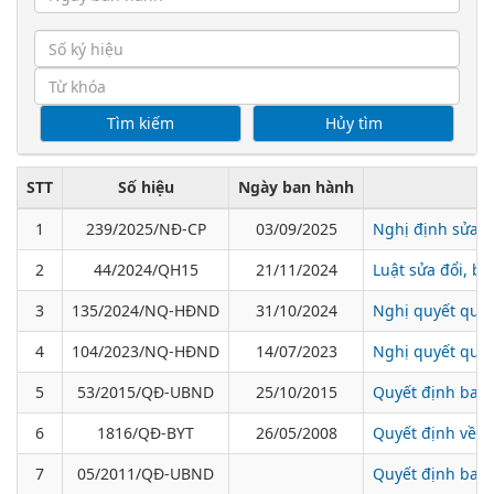
STT
Số hiệu
Ngày ban hành
1
239/2025/NĐ-CP
03/09/2025
Nghị định sửa đ
2
44/2024/QH15
21/11/2024
Luật sửa đổi, b
3
135/2024/NQ-HĐND
31/10/2024
Nghị quyết quy 
4
104/2023/NQ-HĐND
14/07/2023
Nghị quyết quy 
5
53/2015/QĐ-UBND
25/10/2015
Quyết định ban h
6
1816/QĐ-BYT
26/05/2008
Quyết định về v
7
05/2011/QĐ-UBND
Quyết định ban 