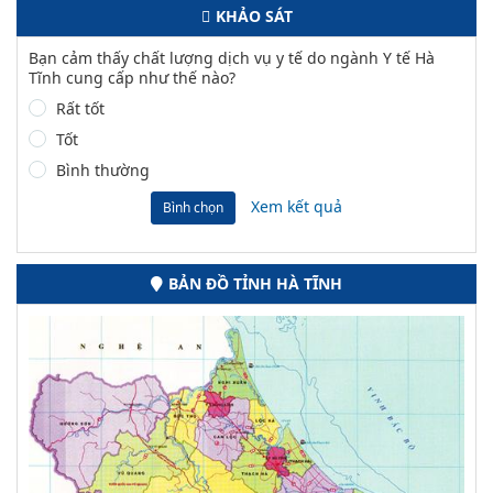
KHẢO SÁT
Bạn cảm thấy chất lượng dịch vụ y tế do ngành Y tế Hà
Tĩnh cung cấp như thế nào?
Rất tốt
Tốt
Bình thường
Xem kết quả
Bình chọn
BẢN ĐỒ TỈNH HÀ TĨNH