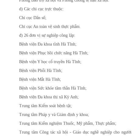
Phòng Bảo trợ xã hội và Phòng chống tệ nạn xã hội.
d) Các chi cục trực thuộc:
Chi cục Dân số;
Chi cục An toàn vệ sinh thực phẩm.
đ) 26 đơn vị sự nghiệp công lập:
Bệnh viện Đa khoa tỉnh Hà Tĩnh;
Bệnh viện Phục hồi chức năng Hà Tĩnh;
Bệnh viện Y học cổ truyền Hà Tĩnh;
Bệnh viện Phổi Hà Tĩnh;
Bệnh viện Mắt Hà Tĩnh;
Bệnh viện Sức khỏe tâm thần Hà Tĩnh;
Bệnh viện Đa khoa thị xã Kỳ Anh;
Trung tâm Kiểm soát bệnh tật;
Trung tâm Pháp y và Giám định y khoa;
Trung tâm Kiểm nghiệm Thuốc, Mỹ phẩm, Thực phẩm;
Trung tâm Công tác xã hội - Giáo dục nghề nghiệp cho người