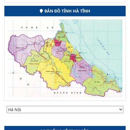
BẢN ĐỒ TỈNH HÀ TĨNH