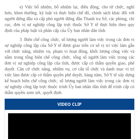
e) Việc bổ nhiệm, bổ nhiệm lại, điều động, cho từ chức, nghỉ
hưu, khen thưởng, kỷ luật và thực hiện chế độ, chính sách khác đối với
người đứng đầu và cấp phó người đứng đầu Thanh tra Sở, các phòng, chi
cục, đơn vị sự nghiệp công lập trực thuộc Sở Y tế thực hiện theo quy
định của pháp luật và phân cấp của Ủy ban nhân dân tỉnh.
3. Biên chế công chức, số lượng người làm việc trong các đơn vị
sự nghiệp công lập của Sở Y tế được giao trên cơ sở vị trí việc làm gắn
với chức năng, nhiệm vụ, phạm vi hoạt động, khối lượng công việc và
nằm trong tổng biên chế công chức, tổng số người làm việc trong các
đơn vị sự nghiệp công lập của tỉnh, được cấp có thẩm quyền giao, phê
duyệt. Căn cứ chức năng, nhiệm vụ, cơ cấu tổ chức và danh mục vị trí
việc làm được cấp có thẩm quyền phê duyệt, hàng năm, Sở Y tế xây dựng
kế hoạch biên chế công chức, số lượng người làm việc trong các đơn vị
sự nghiệp công lập trực thuộc trình Ủy ban nhân dân tỉnh để trình cấp có
thẩm quyền xem xét, quyết định.
VIDEO CLIP