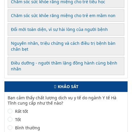
Chăm sóc sức khỏe răng miệng cho trẻ tiểu học
Chăm sóc sức khỏe răng miệng cho trẻ em mầm non
Đổi mới toàn diện, vì sự hài lòng của người bệnh
Nguyên nhân, triệu chứng và cách điều trị bệnh bàn
chân bẹt
Điều dưỡng - người thầm lặng đồng hành cùng bệnh
nhân
KHẢO SÁT
Bạn cảm thấy chất lượng dịch vụ y tế do ngành Y tế Hà
Tĩnh cung cấp như thế nào?
Rất tốt
Tốt
Bình thường