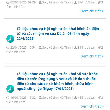
02/06/2025, 09:29
|
Sở y tế tỉnh Hà Tĩnh
|
376 lượt tải
|
3
file đính kèm
Xem chi tiết >
Tài liệu phục vụ Hội nghị triển khai bệnh án điện
tử và các nhiệm vụ của Đề án 06 (14h ngày
22/4/2025)
22/04/2025, 10:54
|
Sở y tế tỉnh Hà Tĩnh
|
314 lượt tải
|
2
file đính kèm
Xem chi tiết >
Tài liệu phục vụ Hội nghị triển khai Sổ sức khỏe
điện tử trên ứng dụng VNeID và kê đơn thuốc
điện tử cho các cơ sở khám bệnh, chữa bệnh
ngoài công lập (Ngày 17/01/2025)
16/01/2025, 15:32
|
Sở y tế tỉnh Hà Tĩnh
|
485 lượt tải
|
8
file đính kèm
Xem chi tiết >