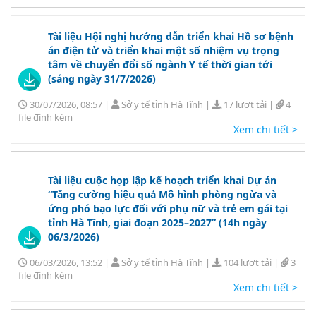
Tài liệu Hội nghị hướng dẫn triển khai Hồ sơ bệnh
án điện tử và triển khai một số nhiệm vụ trọng
tâm về chuyển đổi số ngành Y tế thời gian tới
(sáng ngày 31/7/2026)
30/07/2026, 08:57
|
Sở y tế tỉnh Hà Tĩnh
|
17 lượt tải
|
4
file đính kèm
Xem chi tiết >
Tài liệu cuộc họp lập kế hoạch triển khai Dự án
“Tăng cường hiệu quả Mô hình phòng ngừa và
ứng phó bạo lực đối với phụ nữ và trẻ em gái tại
tỉnh Hà Tĩnh, giai đoạn 2025–2027” (14h ngày
06/3/2026)
06/03/2026, 13:52
|
Sở y tế tỉnh Hà Tĩnh
|
104 lượt tải
|
3
file đính kèm
Xem chi tiết >