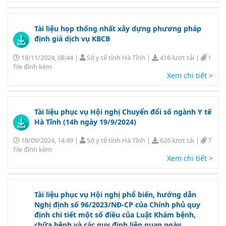
Tài liệu họp thống nhất xây dựng phương pháp
định giá dịch vụ KBCB
18/11/2024, 08:44
|
Sở y tế tỉnh Hà Tĩnh
|
416 lượt tải
|
1
file đính kèm
Xem chi tiết >
Tài liệu phục vụ Hội nghị Chuyển đổi số ngành Y tế
Hà Tĩnh (14h ngày 19/9/2024)
18/09/2024, 14:49
|
Sở y tế tỉnh Hà Tĩnh
|
626 lượt tải
|
7
file đính kèm
Xem chi tiết >
Tài liệu phục vụ Hội nghị phổ biến, hướng dẫn
Nghị định số 96/2023/NĐ-CP của Chính phủ quy
định chi tiết một số điều của Luật Khám bệnh,
chữa bệnh và các quy định liên quan ngày