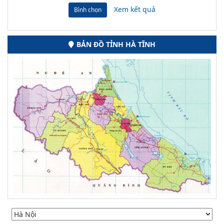
Xem kết quả
Bình chọn
BẢN ĐỒ TỈNH HÀ TĨNH