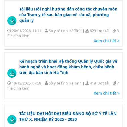
Tài liệu Hội nghị hướng dẫn công tác chuyên môn
của Trạm y tế sau bàn giao về các xã, phường
quản lý
20/01/2026, 11:11
|
Sở y tế tỉnh Hà Tĩnh
|
829 lượt tải
|
3
file đính kèm
Xem chi tiết >
Kế hoạch triển khai Hệ thống Quản lý Quốc gia về
hành nghề và hoạt động khám bệnh, chữa bệnh
trên địa bàn tỉnh Hà Tĩnh
10/12/2025, 07:58
|
Sở y tế tỉnh Hà Tĩnh
|
419 lượt tải
|
7
file đính kèm
Xem chi tiết >
TÀI LIỆU ĐẠI HỘI ĐẠI BIỂU ĐẢNG BỘ SỞ Y TẾ LẦN
THỨ X, NHIỆM KỲ 2025 - 2030