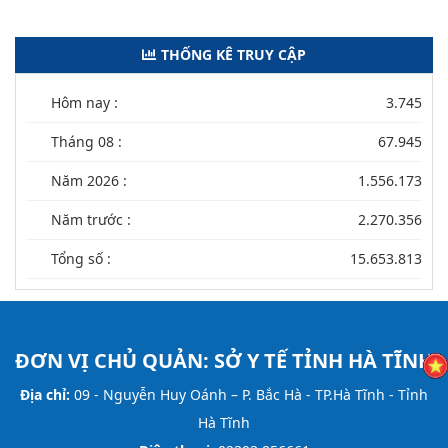
THỐNG KÊ TRUY CẬP
Hôm nay :
3.745
Tháng 08 :
67.945
Năm 2026 :
1.556.173
Năm trước :
2.270.356
Tổng số :
15.653.813
ĐƠN VỊ CHỦ QUẢN:
SỞ Y TẾ TỈNH HÀ TĨNH
Địa chỉ:
09 - Nguyễn Huy Oánh – P. Bắc Hà - TP.Hà Tĩnh - Tỉnh
Hà Tĩnh