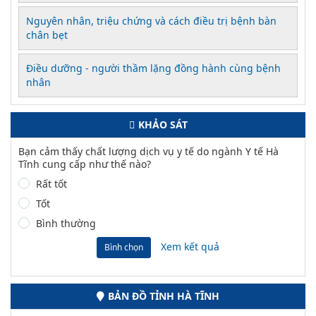
Nguyên nhân, triệu chứng và cách điều trị bệnh bàn
chân bẹt
Điều dưỡng - người thầm lặng đồng hành cùng bệnh
nhân
KHẢO SÁT
Bạn cảm thấy chất lượng dịch vụ y tế do ngành Y tế Hà
Tĩnh cung cấp như thế nào?
Rất tốt
Tốt
Bình thường
Xem kết quả
Bình chọn
BẢN ĐỒ TỈNH HÀ TĨNH