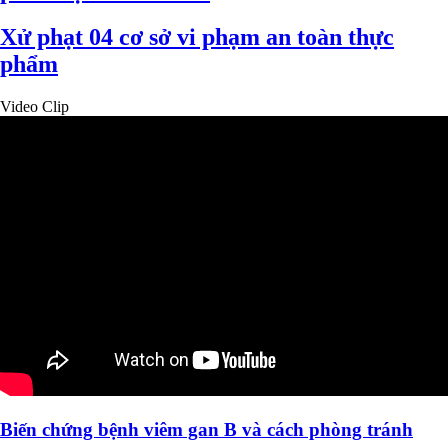
Xử phạt 04 cơ sở vi phạm an toàn thực
phẩm
Video Clip
Biến chứng bệnh viêm gan B và cách phòng tránh