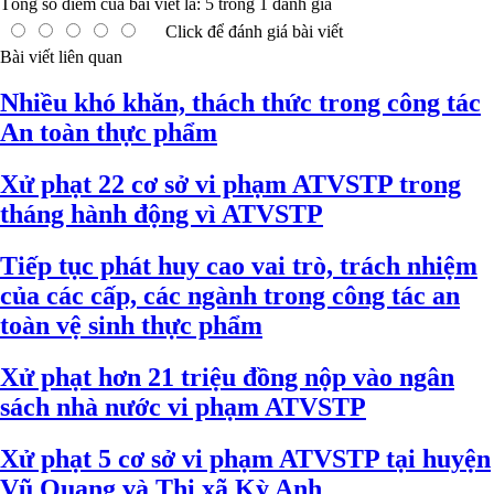
Tổng số điểm của bài viết là:
5
trong
1
đánh giá
Click để đánh giá bài viết
Bài viết liên quan
Nhiều khó khăn, thách thức trong công tác
An toàn thực phẩm
Xử phạt 22 cơ sở vi phạm ATVSTP trong
tháng hành động vì ATVSTP
Tiếp tục phát huy cao vai trò, trách nhiệm
của các cấp, các ngành trong công tác an
toàn vệ sinh thực phẩm
Xử phạt hơn 21 triệu đồng nộp vào ngân
sách nhà nước vi phạm ATVSTP
Xử phạt 5 cơ sở vi phạm ATVSTP tại huyện
Vũ Quang và Thị xã Kỳ Anh