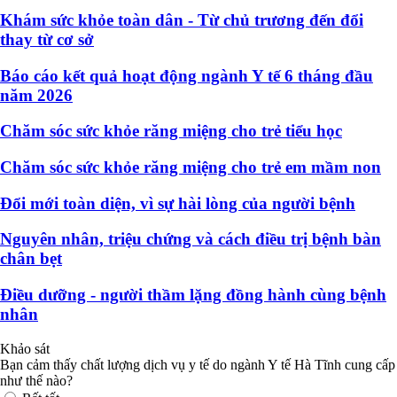
Khám sức khỏe toàn dân - Từ chủ trương đến đổi
thay từ cơ sở
Báo cáo kết quả hoạt động ngành Y tế 6 tháng đầu
năm 2026
Chăm sóc sức khỏe răng miệng cho trẻ tiểu học
Chăm sóc sức khỏe răng miệng cho trẻ em mầm non
Đổi mới toàn diện, vì sự hài lòng của người bệnh
Nguyên nhân, triệu chứng và cách điều trị bệnh bàn
chân bẹt
Điều dưỡng - người thầm lặng đồng hành cùng bệnh
nhân
Khảo sát
Bạn cảm thấy chất lượng dịch vụ y tế do ngành Y tế Hà Tĩnh cung cấp
như thế nào?