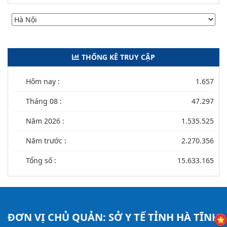
THỐNG KÊ TRUY CẬP
Hôm nay :
1.657
Tháng 08 :
47.297
Năm 2026 :
1.535.525
Năm trước :
2.270.356
Tổng số :
15.633.165
ĐƠN VỊ CHỦ QUẢN:
SỞ Y TẾ TỈNH HÀ TĨNH