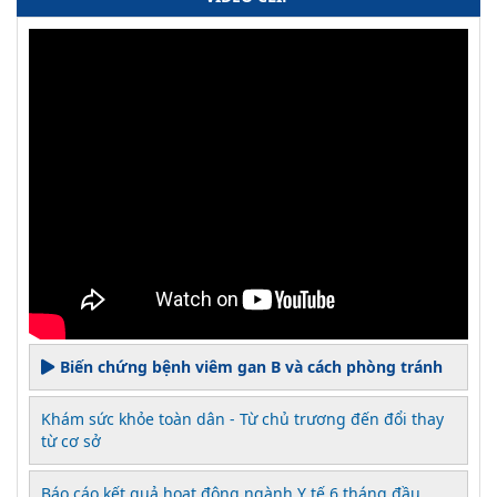
Biến chứng bệnh viêm gan B và cách phòng tránh
Khám sức khỏe toàn dân - Từ chủ trương đến đổi thay
từ cơ sở
Báo cáo kết quả hoạt động ngành Y tế 6 tháng đầu