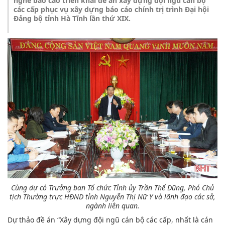
nghe báo cáo triển khai đề án xây dựng đội ngũ cán bộ
các cấp phục vụ xây dựng báo cáo chính trị trình Đại hội
Đảng bộ tỉnh Hà Tĩnh lần thứ XIX.
Cùng dự có Trưởng ban Tổ chức Tỉnh ủy Trần Thế Dũng, Phó Chủ
tịch Thường trực HĐND tỉnh Nguyễn Thị Nữ Y và lãnh đạo các sở,
ngành liên quan.
Dự thảo đề án “Xây dựng đội ngũ cán bộ các cấp, nhất là cán