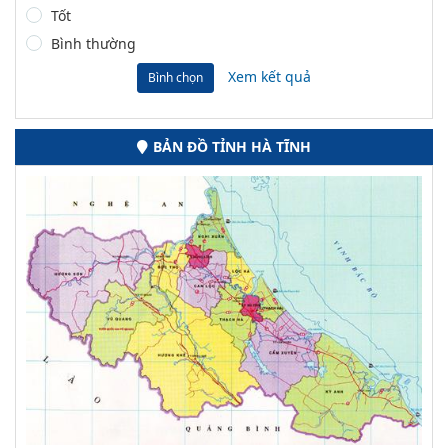
Tốt
Bình thường
Xem kết quả
Bình chọn
BẢN ĐỒ TỈNH HÀ TĨNH