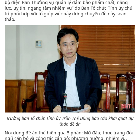
bộ diện Ban Thường vụ quản lý đảm bảo phẩm chất, năng
lực, uy tín, ngang tầm nhiệm vụ” do Ban Tổ chức Tỉnh ủy chủ
trì phối hợp với tổ giúp việc xây dựng chuyên đề này soạn
thảo.
Trưởng ban Tổ chức Tỉnh ủy Trần Thế Dũng báo cáo khái quát dự
thảo đề án
Nội dung đề án thể hiện qua 5 phần: Mở đầu; thực trạng đội
ngũ cán bộ và công tác cán bộ; phương hướng, nhiệm vụ,