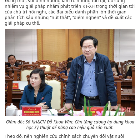
Đồng thời, với định hướng làm rõ những tồn tại, bổ sung
nhiệm vụ giải pháp nhằm phát triển KT-XH trong thời gian tới
của chủ trì hội nghị, các đại biểu dành phần lớn thời gian
phân tích sâu những “nút thắt”, “điểm nghẽn” và đề xuất các
giải pháp cụ thể.
Giám đốc Sở KH&CN Đỗ Khoa Văn:
Cần tăng cường áp dụng khoa
học kỹ thuật để nâng cao hiệu quả sản xuất.
Theo đó, nên nghiên cứu chính sách chuyển đổi vật nuôi