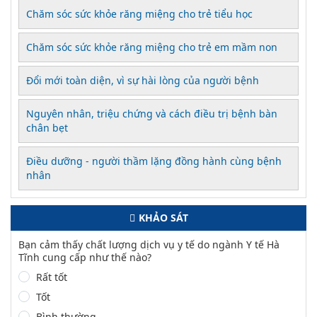
Chăm sóc sức khỏe răng miệng cho trẻ tiểu học
Chăm sóc sức khỏe răng miệng cho trẻ em mầm non
Đổi mới toàn diện, vì sự hài lòng của người bệnh
Nguyên nhân, triệu chứng và cách điều trị bệnh bàn
chân bẹt
Điều dưỡng - người thầm lặng đồng hành cùng bệnh
nhân
KHẢO SÁT
Bạn cảm thấy chất lượng dịch vụ y tế do ngành Y tế Hà
Tĩnh cung cấp như thế nào?
Rất tốt
Tốt
Bình thường