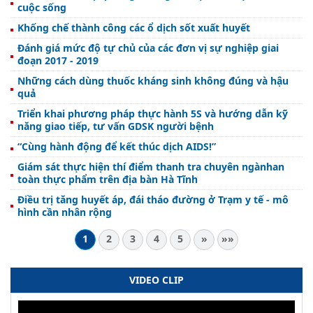
cuộc sống
Khống chế thành công các ổ dịch sốt xuất huyết
Đánh giá mức độ tự chủ của các đơn vị sự nghiệp giai
đoạn 2017 - 2019
Những cách dùng thuốc kháng sinh không đúng và hậu
quả
Triển khai phương pháp thực hành 5S và hướng dẫn kỹ
năng giao tiếp, tư vấn GDSK người bệnh
“Cùng hành động để kết thúc dịch AIDS!”
Giám sát thực hiện thí điểm thanh tra chuyên ngànhan
toàn thực phẩm trên địa bàn Hà Tĩnh
Điều trị tăng huyết áp, đái tháo đường ở Trạm y tế - mô
hình cần nhân rộng
1
2
3
4
5
»
»»
VIDEO CLIP