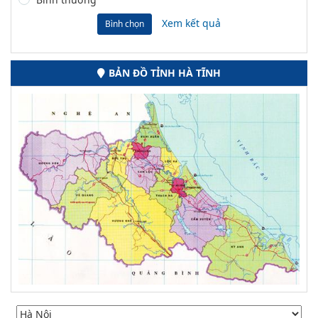
Xem kết quả
Bình chọn
BẢN ĐỒ TỈNH HÀ TĨNH