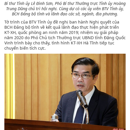
Bí thư Tỉnh ủy Lê Đình Sơn, Phó Bí thư Thường trực Tỉnh ủy Hoàng
Trung Dũng chủ trì hội nghị. Cùng dự có các ủy viên BTV Tỉnh ủy,
BCH Đảng bộ tỉnh và lãnh đạo các sở, ngành, địa phương.
Tờ trình của BTV Tỉnh ủy đề nghị ban hành Nghị quyết của
BCH Đảng bộ tỉnh về kết quả lãnh đạo thực hiện phát triển
KT-XH, quốc phòng an ninh năm 2019; nhiệm vụ giải pháp
năm 2020 do Phó Chủ tịch Thường trực UBND tỉnh Đặng Quốc
Vinh trình bày cho thấy, tình hình KT-XH Hà Tĩnh tiếp tục
chuyển biến tích cực.