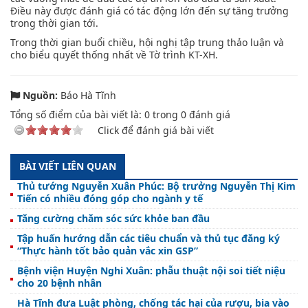
Điều này được đánh giá có tác động lớn đến sự tăng trưởng
trong thời gian tới.
Trong thời gian buổi chiều, hội nghị tập trung thảo luận và
cho biểu quyết thống nhất về Tờ trình KT-XH.
Nguồn:
Báo Hà Tĩnh
Tổng số điểm của bài viết là:
0
trong
0
đánh giá
Click để đánh giá bài viết
BÀI VIẾT LIÊN QUAN
Thủ tướng Nguyễn Xuân Phúc: Bộ trưởng Nguyễn Thị Kim
Tiến có nhiều đóng góp cho ngành y tế
Tăng cường chăm sóc sức khỏe ban đầu
Tập huấn hướng dẫn các tiêu chuẩn và thủ tục đăng ký
“Thực hành tốt bảo quản vắc xin GSP”
Bệnh viện Huyện Nghi Xuân: phẫu thuật nội soi tiết niệu
cho 20 bệnh nhân
Hà Tĩnh đưa Luật phòng, chống tác hại của rượu, bia vào