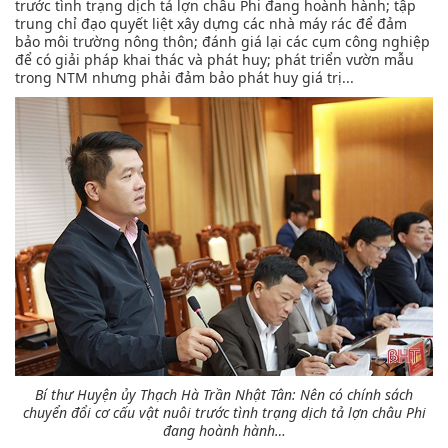
trước tình trạng dịch tả lợn châu Phi đang hoành hành; tập
trung chỉ đạo quyết liệt xây dựng các nhà máy rác để đảm
bảo môi trường nông thôn; đánh giá lại các cụm công nghiệp
để có giải pháp khai thác và phát huy; phát triển vườn mẫu
trong NTM nhưng phải đảm bảo phát huy giá trị...
Bí thư Huyện ủy Thạch Hà Trần Nhật Tân:
Nên có chính sách
chuyển đổi cơ cấu vật nuôi trước tình trạng dịch tả lợn châu Phi
đang hoành hành…