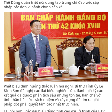
Thế Dũng quán triệt nội dung tập trung chỉ đạo việc sáp
nhập các đơn vị hành chính cấp xã.
Phát biểu định hướng thảo luận hội nghị, Bí thư Tỉnh ủy Lê
Đình Sơn đề nghị các đại biểu nghiên cứu, đánh giá kỹ các
kết quả đã được; phân tích sâu những tồn tại, hạn chế với
tinh thần hết sức trách nhiệm và xây dựng để tìm ra giải
pháp đột phá, quyết tâm cao nhất thực hiện.
Tại hội nghị, các đại biểu đồng tình cao với Tờ trình của BTV