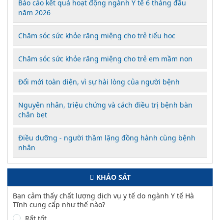
Báo cáo kết quả hoạt động ngành Y tế 6 tháng đầu
năm 2026
Chăm sóc sức khỏe răng miệng cho trẻ tiểu học
Chăm sóc sức khỏe răng miệng cho trẻ em mầm non
Đổi mới toàn diện, vì sự hài lòng của người bệnh
Nguyên nhân, triệu chứng và cách điều trị bệnh bàn
chân bẹt
Điều dưỡng - người thầm lặng đồng hành cùng bệnh
nhân
KHẢO SÁT
Bạn cảm thấy chất lượng dịch vụ y tế do ngành Y tế Hà
Tĩnh cung cấp như thế nào?
Rất tốt