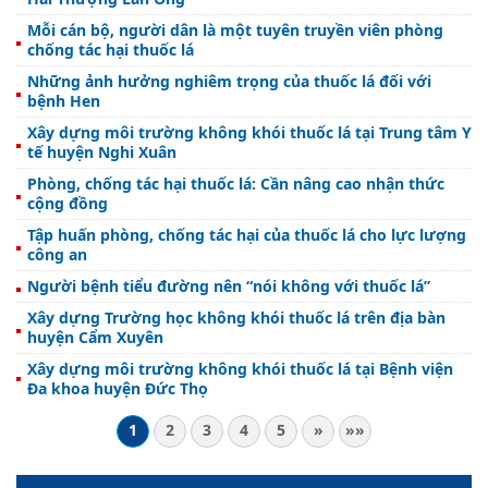
Mỗi cán bộ, người dân là một tuyên truyền viên phòng
chống tác hại thuốc lá
Những ảnh hưởng nghiêm trọng của thuốc lá đối với
bệnh Hen
Xây dựng môi trường không khói thuốc lá tại Trung tâm Y
tế huyện Nghi Xuân
Phòng, chống tác hại thuốc lá: Cần nâng cao nhận thức
cộng đồng
Tập huấn phòng, chống tác hại của thuốc lá cho lực lượng
công an
Người bệnh tiểu đường nên “nói không với thuốc lá”
Xây dựng Trường học không khói thuốc lá trên địa bàn
huyện Cẩm Xuyên
Xây dựng môi trường không khói thuốc lá tại Bệnh viện
Đa khoa huyện Đức Thọ
1
2
3
4
5
»
»»