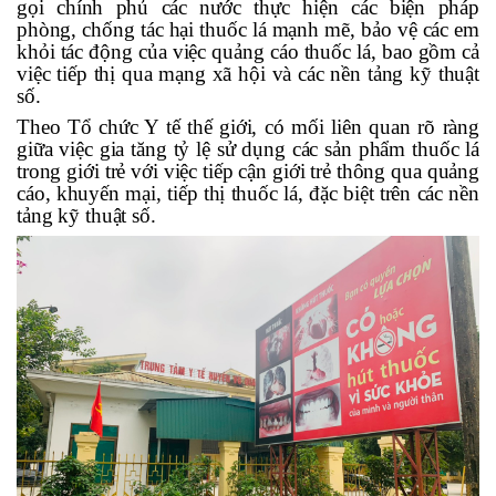
gọi chính phủ các nước thực hiện các biện pháp
phòng, chống tác hại thuốc lá mạnh mẽ, bảo vệ các em
khỏi tác động của việc quảng cáo thuốc lá, bao gồm cả
việc tiếp thị qua mạng xã hội và các nền tảng
kỹ thuật
số.
Theo Tổ chức Y tế thế giới, có mối liên quan rõ ràng
giữa việc gia tăng tỷ lệ sử dụng các sản phẩm thuốc lá
trong giới trẻ với việc tiếp cận giới trẻ thông qua quảng
cáo, khuyến mại, tiếp thị thuốc lá, đặc biệt trên các nền
tảng kỹ thuật số.