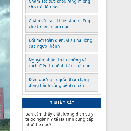
Chăm sóc sức khỏe răng miệng
cho trẻ tiểu học
Chăm sóc sức khỏe răng miệng
cho trẻ em mầm non
Đổi mới toàn diện, vì sự hài lòng
của người bệnh
Nguyên nhân, triệu chứng và
cách điều trị bệnh bàn chân bẹt
Điều dưỡng - người thầm lặng
đồng hành cùng bệnh nhân
KHẢO SÁT
Bạn cảm thấy chất lượng dịch vụ y
tế do ngành Y tế Hà Tĩnh cung cấp
như thế nào?