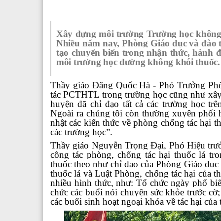
Xây dựng môi trường Trường học không 
Nhiều năm nay, Phòng Gi
áo dục và đào
tạo chuyển biến trong nhận thức, hành đ
môi trường học đường không khói thuốc.
Thầy giáo Đặng Quốc Hà - Phó Trưởng P
tác PCTHTL trong trường học cũng như
xây
huyện đã chỉ đạo tất cả các trường học t
Ngoài ra chúng tôi còn thường xuyên phối 
nhật các kiến thức về phòng chống tác hại 
các trường học”.
Thầy giáo Nguyễn Trọng Đại, Phó Hiệu trưở
công tác phòng, chống tác hại thuốc lá t
thuốc theo như chỉ đạo của Phòng Giáo dục 
thuốc lá và Luật Phòng, chống tác hại của th
nhiều hình thức, như: Tổ chức ngày phổ biến
chức các buổi nói chuyện sức khỏe trước cờ; 
các buổi sinh hoạt ngoại khóa về tác hại của