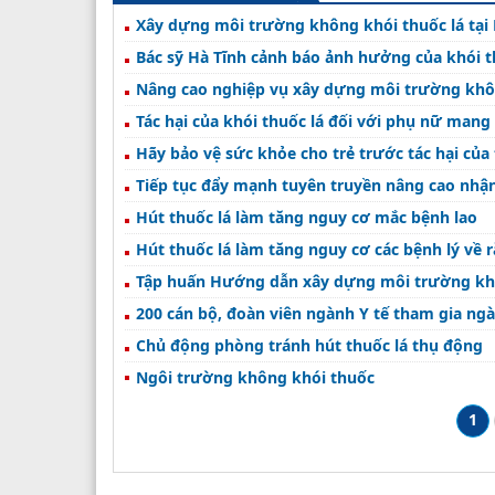
Xây dựng môi trường không khói thuốc lá tại
Bác sỹ Hà Tĩnh cảnh báo ảnh hưởng của khói t
Nâng cao nghiệp vụ xây dựng môi trường khôn
Tác hại của khói thuốc lá đối với phụ nữ mang 
Hãy bảo vệ sức khỏe cho trẻ trước tác hại của 
Tiếp tục đẩy mạnh tuyên truyền nâng cao nhận
Hút thuốc lá làm tăng nguy cơ mắc bệnh lao
Hút thuốc lá làm tăng nguy cơ các bệnh lý về 
Tập huấn Hướng dẫn xây dựng môi trường khôn
200 cán bộ, đoàn viên ngành Y tế tham gia ngà
Chủ động phòng tránh hút thuốc lá thụ động
Ngôi trường không khói thuốc
1