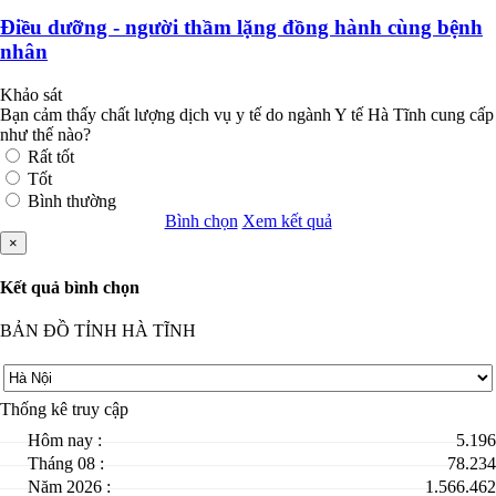
Điều dưỡng - người thầm lặng đồng hành cùng bệnh
nhân
Khảo sát
Bạn cảm thấy chất lượng dịch vụ y tế do ngành Y tế Hà Tĩnh cung cấp
như thế nào?
Rất tốt
Tốt
Bình thường
Bình chọn
Xem kết quả
×
Kết quả bình chọn
BẢN ĐỒ TỈNH HÀ TĨNH
Thống kê truy cập
Hôm nay :
5.196
Tháng 08 :
78.234
Năm 2026 :
1.566.462