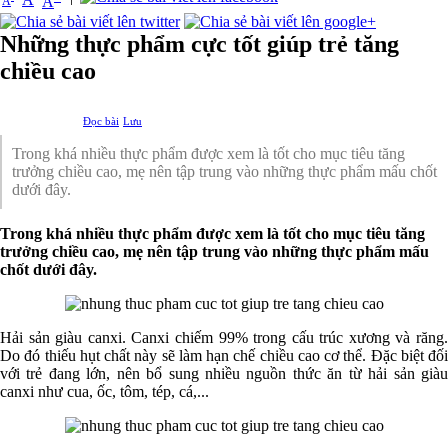
A
A
Những thực phẩm cực tốt giúp trẻ tăng
chiều cao
Đọc bài
Lưu
Trong khá nhiều thực phẩm được xem là tốt cho mục tiêu tăng
trưởng chiều cao, mẹ nên tập trung vào những thực phẩm mấu chốt
dưới đây.
Trong khá nhiều thực phẩm được xem là tốt cho mục tiêu tăng
trưởng chiều cao, mẹ nên tập trung vào những thực phẩm mấu
chốt dưới đây.
Hải sản giàu canxi. Canxi chiếm 99% trong cấu trúc xương và răng.
Do đó thiếu hụt chất này sẽ làm hạn chế chiều cao cơ thể. Đặc biệt đối
với trẻ đang lớn, nên bổ sung nhiều nguồn thức ăn từ hải sản giàu
canxi như cua, ốc, tôm, tép, cá,...