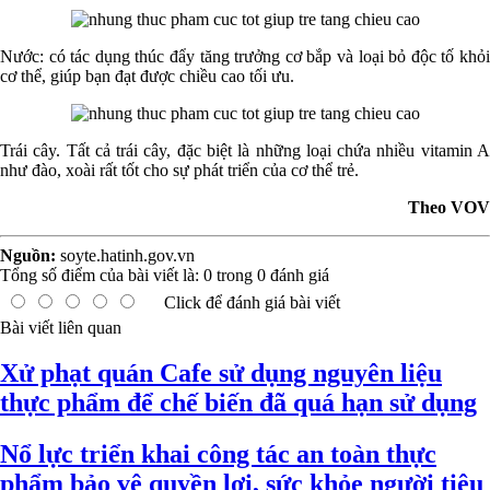
Nước: có tác dụng thúc đẩy tăng trưởng cơ bắp và loại bỏ độc tố khỏi
cơ thể, giúp bạn đạt được chiều cao tối ưu.
Trái cây. Tất cả trái cây, đặc biệt là những loại chứa nhiều vitamin A
như đào, xoài rất tốt cho sự phát triển của cơ thể trẻ.
Theo VOV
Nguồn:
soyte.hatinh.gov.vn
Tổng số điểm của bài viết là:
0
trong
0
đánh giá
Click để đánh giá bài viết
Bài viết liên quan
Xử phạt quán Cafe sử dụng nguyên liệu
thực phẩm để chế biến đã quá hạn sử dụng
Nổ lực triển khai công tác an toàn thực
phẩm bảo vệ quyền lợi, sức khỏe người tiêu