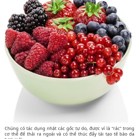
Chúng có tác dụng nhặt các gốc tự do, được ví là “rác” trong
cơ thể để thải ra ngoài và có thể thúc đẩy tái tạo tế bào da