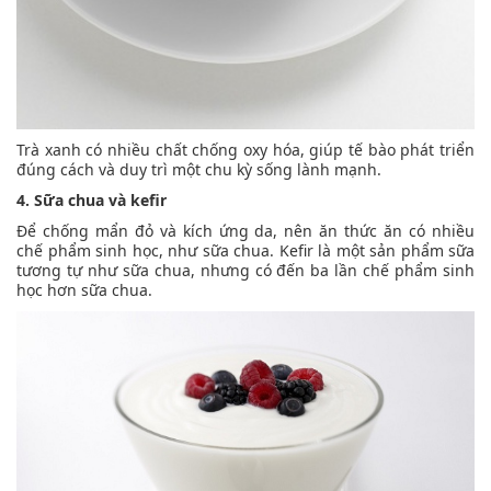
Trà xanh có nhiều chất chống oxy hóa, giúp tế bào phát triển
đúng cách và duy trì một chu kỳ sống lành mạnh.
4. Sữa chua và kefir
Để chống mẩn đỏ và kích ứng da, nên ăn thức ăn có nhiều
chế phẩm sinh học, như sữa chua. Kefir là một sản phẩm sữa
tương tự như sữa chua, nhưng có đến ba lần chế phẩm sinh
học hơn sữa chua.