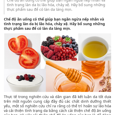
Chế độ ăn uống có thể giúp bạn ngăn ngừa nếp nhăn và
tình trạng làn da bị lão hóa, chảy xệ. Hãy bổ sung những
thực phẩm sau để có làn da láng mịn.
Chế độ ăn uống có thể giúp bạn ngăn ngừa nếp nhăn và
tình trạng làn da bị lão hóa, chảy xệ. Hãy bổ sung những
thực phẩm sau để có làn da láng mịn.
Thực tế trong nghiên cứu và dân gian đã kết luận da tốt dựa
trên một nguồn cung cấp đầy đủ các chất dinh dưỡng thiết
yếu, một số nghiên cứu chỉ ra rằng có thể trì hoãn sự lão hóa
và cải thiện tình trạng da bằng cách cải thiện chế độ ăn uống