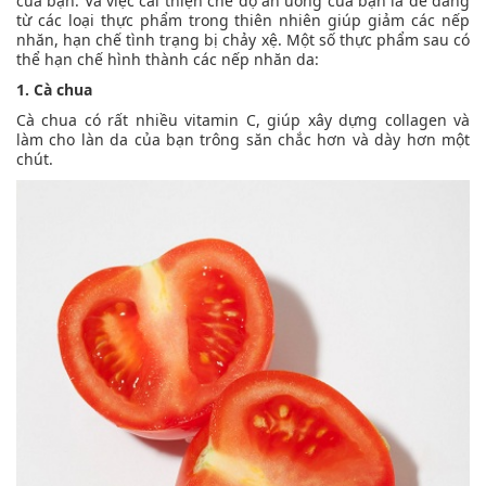
của bạn. Và việc cải thiện chế độ ăn uống của bạn là dễ dàng
từ các loại thực phẩm trong thiên nhiên giúp giảm các nếp
nhăn, hạn chế tình trạng bị chảy xệ. Một số thực phẩm sau có
thể hạn chế hình thành các nếp nhăn da:
1. Cà chua
Cà chua có rất nhiều vitamin C, giúp xây dựng collagen và
làm cho làn da của bạn trông săn chắc hơn và dày hơn một
chút.