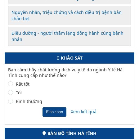
Nguyên nhân, triệu chứng và cách điều trị bệnh bàn
chân bẹt
Điều dưỡng - người thầm lặng đồng hành cùng bệnh
nhân
KHẢO SÁT
Bạn cảm thấy chất lượng dịch vụ y tế do ngành Y tế Hà
Tĩnh cung cấp như thế nào?
Rất tốt
Tốt
Bình thường
Xem kết quả
Bình chọn
BẢN ĐỒ TỈNH HÀ TĨNH