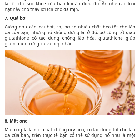
là tốt cho sức khỏe của bạn khi ăn điều độ. Ăn nhẹ các loại
hạt này cho thấy lợi ích cho da mịn.
7. Quả bơ
Giống như các loại hạt, cá, bơ có nhiều chất béo tốt cho làn
da của bạn, nhưng nó không dừng lại ở đó, bơ cũng rất giàu
glutathione có tác dụng chống lão hóa, glutathione giúp
giảm mụn trứng cá và nếp nhăn.
8. Mật ong
Mật ong là là một chất chống oxy hóa, có tác dụng tốt cho làn
da của bạn, trên thực tế bạn có thể sử dụng nó như là một