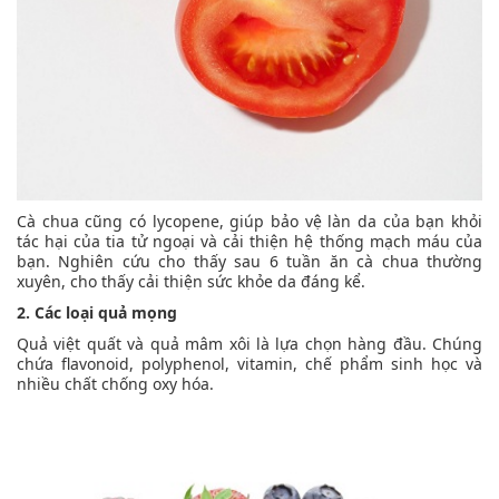
Cà chua cũng có lycopene, giúp bảo vệ làn da của bạn khỏi
tác hại của tia tử ngoại và cải thiện hệ thống mạch máu của
bạn. Nghiên cứu cho thấy sau 6 tuần ăn cà chua thường
xuyên, cho thấy cải thiện sức khỏe da đáng kể.
2. Các loại quả mọng
Quả việt quất và quả mâm xôi là lựa chọn hàng đầu. Chúng
chứa flavonoid, polyphenol, vitamin, chế phẩm sinh học và
nhiều chất chống oxy hóa.