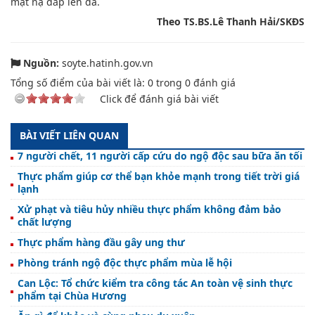
mặt nạ đắp lên da.
Theo TS.BS.Lê Thanh Hải/SKĐS
Nguồn:
soyte.hatinh.gov.vn
Tổng số điểm của bài viết là:
0
trong
0
đánh giá
Click để đánh giá bài viết
BÀI VIẾT LIÊN QUAN
7 người chết, 11 người cấp cứu do ngộ độc sau bữa ăn tối
Thực phẩm giúp cơ thể bạn khỏe mạnh trong tiết trời giá
lạnh
Xử phạt và tiêu hủy nhiều thực phẩm không đảm bảo
chất lượng
Thực phẩm hàng đầu gây ung thư
Phòng tránh ngộ độc thực phẩm mùa lễ hội
Can Lộc: Tổ chức kiểm tra công tác An toàn vệ sinh thực
phẩm tại Chùa Hương