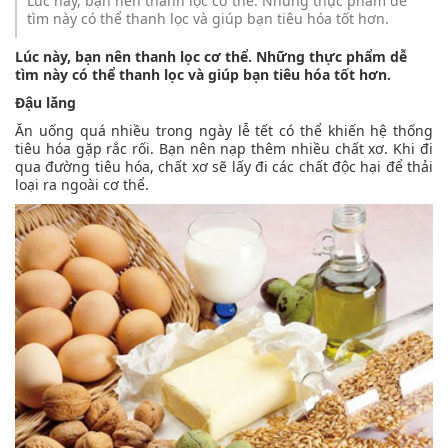
Lúc này, bạn nên thanh lọc cơ thể. Những thực phẩm dễ
tìm này có thể thanh lọc và giúp bạn tiêu hóa tốt hơn.
Lúc này, bạn nên thanh lọc cơ thể. Những thực phẩm dễ
tìm này có thể thanh lọc và giúp bạn tiêu hóa tốt hơn.
Đậu lăng
Ăn uống quá nhiều trong ngày lễ tết có thể khiến hệ thống
tiêu hóa gặp rắc rối. Bạn nên nạp thêm nhiều chất xơ. Khi đi
qua đường tiêu hóa, chất xơ sẽ lấy đi các chất độc hại để thải
loại ra ngoài cơ thể.