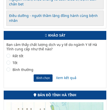
chân bẹt
Điều dưỡng - người thầm lặng đồng hành cùng bệnh
nhân
KHẢO SÁT
Bạn cảm thấy chất lượng dịch vụ y tế do ngành Y tế Hà
Tĩnh cung cấp như thế nào?
Rất tốt
Tốt
Bình thường
Xem kết quả
Bình chọn
BẢN ĐỒ TỈNH HÀ TĨNH