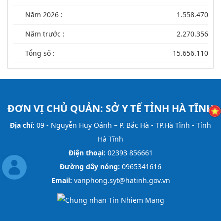
Năm 2026 :
1.558.470
Năm trước :
2.270.356
Tổng số :
15.656.110
ĐƠN VỊ CHỦ QUẢN:
SỞ Y TẾ TỈNH HÀ TĨNH
Địa chỉ:
09 - Nguyễn Huy Oánh – P. Bắc Hà - TP.Hà Tĩnh - Tỉnh
Hà Tĩnh
Điện thoại:
02393 856661
Đường dây nóng:
0965341616
Email:
vanphong.syt@hatinh.gov.vn