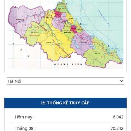
THỐNG KÊ TRUY CẬP
Hôm nay :
6.042
Tháng 08 :
70.242