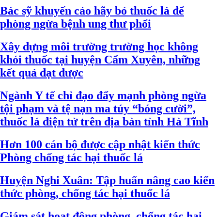
Bác sỹ khuyến cáo hãy bỏ thuốc lá để
phòng ngừa bệnh ung thư phổi
Xây dựng môi trường trường học không
khói thuốc tại huyện Cẩm Xuyên, những
kết quả đạt được
Ngành Y tế chỉ đạo đẩy mạnh phòng ngừa
tội phạm và tệ nạn ma túy “bóng cười”,
thuốc lá điện tử trên địa bàn tỉnh Hà Tĩnh
Hơn 100 cán bộ được cập nhật kiến thức
Phòng chống tác hại thuốc lá
Huyện Nghi Xuân: Tập huấn nâng cao kiến
thức phòng, chống tác hại thuốc lá
Giám sát hoạt động phòng, chống tác hại