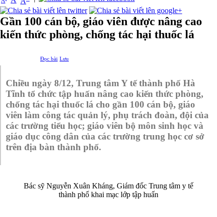
A
A
Gần 100 cán bộ, giáo viên được nâng cao
kiến thức phòng, chống tác hại thuốc lá
Đọc bài
Lưu
Chiều ngày 8/12, Trung tâm
Y
tế thành phố
Hà
Tĩnh
tổ chức tập huấn nâng cao kiến thức phòng,
chống tác hại thuốc lá cho gần
100
cán bộ, giáo
viên
làm công tác
quản lý, phụ trách đoàn, đội của
các trường tiểu học; giáo viên bộ môn sinh học và
giáo dục công dân của các trường trung học cơ sở
trên địa bàn
thành phố
.
Bác sỹ Nguyễn Xuân Kháng, Giám đốc Trung tâm y tế
thành phố khai mạc lớp tập huấn