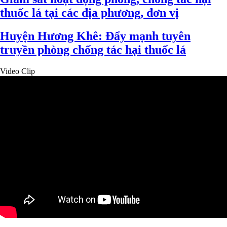
thuốc lá tại các địa phương, đơn vị
Huyện Hương Khê: Đẩy mạnh tuyên
truyền phòng chống tác hại thuốc lá
Video Clip