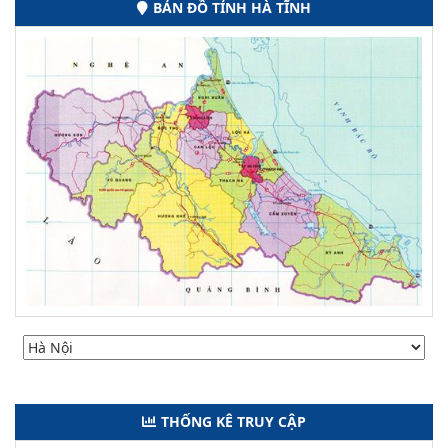
BẢN ĐỒ TỈNH HÀ TĨNH
THỐNG KÊ TRUY CẬP