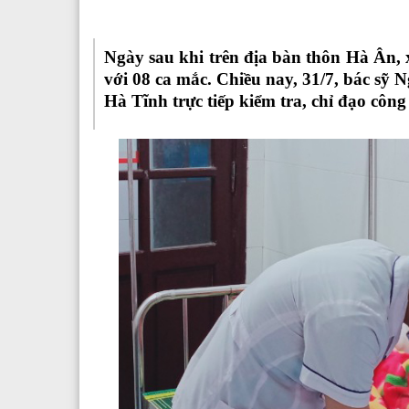
Ngày sau khi trên địa bàn thôn Hà Ân, 
với 08 ca mắc. Chiều nay, 31/7, bác sỹ
Hà Tĩnh
trực tiếp kiểm tra, chỉ đạo côn