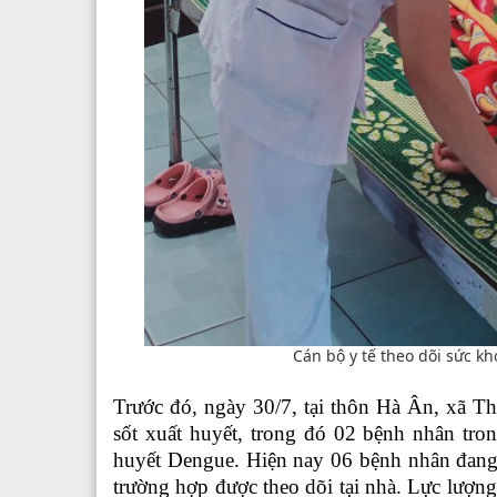
Cán bộ y tế theo dõi sức k
Trước đó, ngày 30/7, tại thôn Hà Ân, xã T
sốt xuất huyết, trong đó 02 bệnh nhân tro
huyết Dengue. Hiện nay 06 bệnh nhân đang 
trường hợp được theo dõi tại nhà. Lực lượn