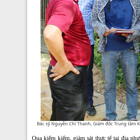
Bác sỹ Nguyễn Chí Thanh, Giám đốc Trung tâm Ki
Qua kiểm kiểm, giám sát thực tế tại địa 