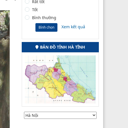
Rất tốt
Tốt
Bình thường
Xem kết quả
Bình chọn
BẢN ĐỒ TỈNH HÀ TĨNH