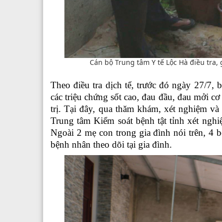
Cán bộ Trung tâm Y tế Lộc Hà điều tra,
Theo điều tra dịch tể, trước đó ngày 27/
các triệu chứng sốt cao, đau đầu, đau mởi 
trị. Tại đây, qua thăm khám, xét nghiệm và
Trung tâm Kiểm soát bệnh tật tỉnh xét ngh
Ngoài 2 mẹ con trong gia đình nói trên, 4
bệnh nhân theo dõi tại gia đình.