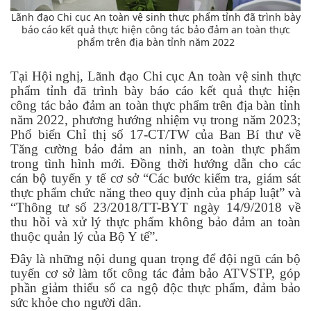
Lãnh đạo Chi cục An toàn vệ sinh thực phẩm tỉnh đã trình bày
báo cáo kết quả thực hiện công tác bảo đảm an toàn thực
phẩm trên địa bàn tỉnh năm 2022
Tại Hội nghị, Lãnh đạo Chi cục An toàn vệ sinh thực
phẩm tỉnh đã trình bày báo cáo kết quả thực hiện
công tác bảo đảm an toàn thực phẩm trên địa bàn tỉnh
năm 2022, phương hướng nhiệm vụ trong năm 2023;
Phổ biến Chỉ thị số 17-CT/TW của Ban Bí thư về
Tăng cường bảo đảm an ninh, an toàn thực phẩm
trong tình hình mới. Đồng thời hướng dẫn cho các
cán bộ tuyến y tế cơ sở “Các bước kiểm tra, giám sát
thực phẩm chức năng theo quy định của pháp luật” và
“Thông tư số 23/2018/TT-BYT ngày 14/9/2018 về
thu hồi và xử lý thực phẩm không bảo đảm an toàn
thuộc quản lý của Bộ Y tế”.
Đây là những nội dung quan trọng để đội ngũ cán bộ
tuyến cơ sở làm tốt công tác đảm bảo ATVSTP, góp
phần giảm thiểu số ca ngộ độc thực phẩm, đảm bảo
sức khỏe cho người dân.