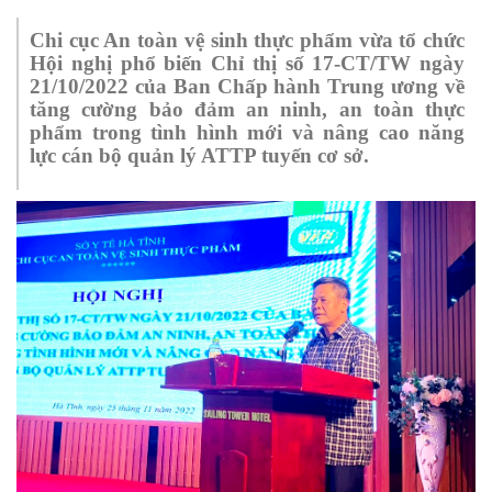
Chi cục An toàn vệ sinh thực phẩm vừa tổ chức
Hội nghị phổ biến Chỉ thị số 17-CT/TW ngày
21/10/2022 của Ban Chấp hành Trung ương về
tăng cường bảo đảm an ninh, an toàn thực
phẩm trong tình hình mới và nâng cao năng
lực cán bộ quản lý ATTP tuyến cơ sở.