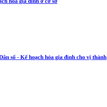
ạch hóa gia đình ở cơ sở
ân số - Kế hoạch hóa gia đình cho vị thành