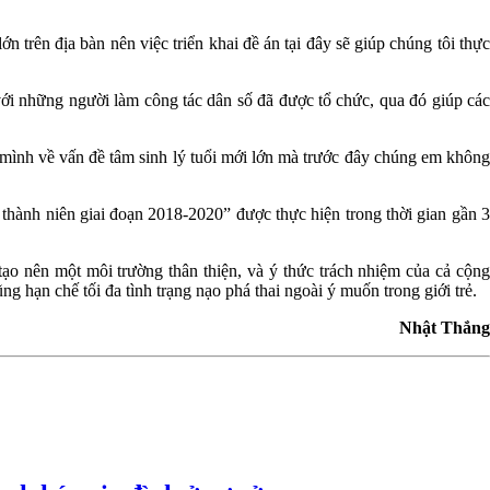
ên địa bàn nên việc triển khai đề án tại đây sẽ giúp chúng tôi thực
với những người làm công tác dân số đã được tổ chức, qua đó giúp các
mình về vấn đề tâm sinh lý tuổi mới lớn mà trước đây chúng em không
ành niên giai đoạn 2018-2020” được thực hiện trong thời gian gần 3
o nên một môi trường thân thiện, và ý thức trách nhiệm của cả cộng
ng hạn chế tối đa tình trạng nạo phá thai ngoài ý muốn trong giới trẻ.
Nhật Thắng