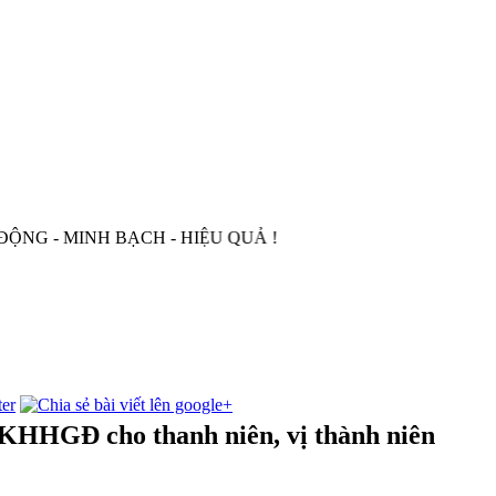
- MINH BẠCH - HIỆU QUẢ !
-KHHGĐ cho thanh niên, vị thành niên