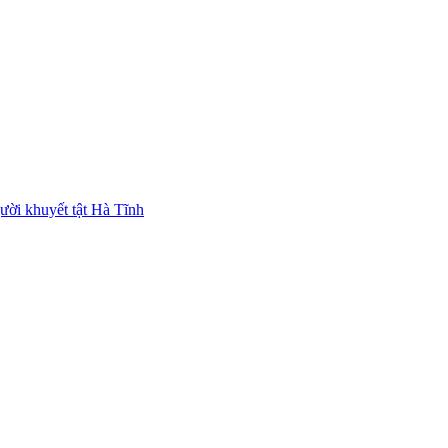
ười khuyết tật Hà Tĩnh