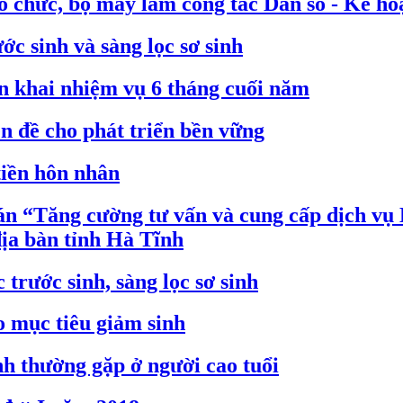
tổ chức, bộ máy làm công tác Dân số - Kế ho
ớc sinh và sàng lọc sơ sinh
ển khai nhiệm vụ 6 tháng cuối năm
ền đề cho phát triển bền vững
tiền hôn nhân
n “Tăng cường tư vấn và cung cấp dịch vụ D
địa bàn tỉnh Hà Tĩnh
trước sinh, sàng lọc sơ sinh
o mục tiêu giảm sinh
h thường gặp ở người cao tuổi