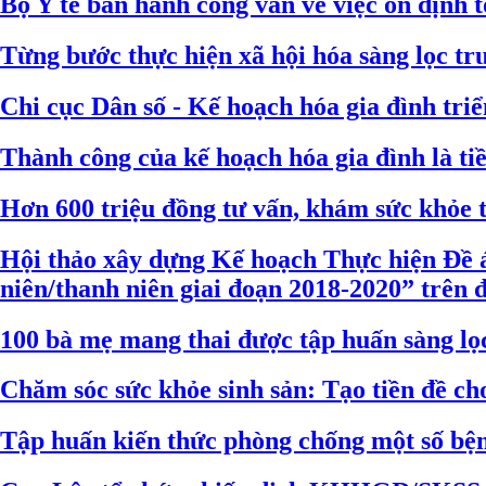
Bộ Y tế ban hành công văn về việc ổn định 
Từng bước thực hiện xã hội hóa sàng lọc trư
Chi cục Dân số - Kế hoạch hóa gia đình tri
Thành công của kế hoạch hóa gia đình là ti
Hơn 600 triệu đồng tư vấn, khám sức khỏe 
Hội thảo xây dựng Kế hoạch Thực hiện Đề á
niên/thanh niên giai đoạn 2018-2020” trên 
100 bà mẹ mang thai được tập huấn sàng lọc 
Chăm sóc sức khỏe sinh sản: Tạo tiền đề ch
Tập huấn kiến thức phòng chống một số bện