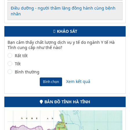
Điều dưỡng - người thầm lặng đồng hành cùng bệnh
nhân
KHẢO SÁT
Bạn cảm thấy chất lượng dịch vụ y tế do ngành Y tế Hà
Tĩnh cung cấp như thế nào?
Rất tốt
Tốt
Bình thường
Xem kết quả
Bình chọn
BẢN ĐỒ TỈNH HÀ TĨNH