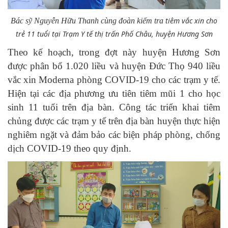
tiêm vắc xin cho
Bác sỹ Nguyễn Hữu Thanh cùng đoàn kiểm tra
trẻ 11 tuổi tại
Trạm Y tế thị trấn Phố Châu, huyện Hương Sơn
Theo kế hoạch, trong đợt này huyện Hương Sơn
được phân bổ 1.020 liều và huyện Đức Thọ 940 liều
vắc xin Moderna phòng COVID-19 cho các trạm y tế.
Hiện tại các địa phương ưu tiên tiêm mũi 1 cho học
sinh 11 tuổi
trên địa bàn. Công tác triển khai tiêm
chủng được các trạm y tế trên địa bàn huyện thực hiện
nghiêm ngặt và đảm bảo các biện pháp phòng, chống
dịch COVID-19 theo quy định.