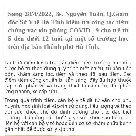
Sáng 28/4/2022,
Bs.
Nguyễn Tuấn,
Q
.
Giám
đốc Sở Y tế Hà
Tĩnh
kiểm tra công tác tiêm
chủng vắc xin phòng COVID-19 cho trẻ từ
5 đến dưới 12 tuổi tại
một số trường học
trên địa bàn
Thành
phố Hà Tĩnh
.
Tại thời điểm kiểm tra, các điểm tiêm trường học đều
được bố trí theo đúng quy trình một chiều, từ bàn tiếp
đón, khám sàng lọc, tiêm và theo dõi sau tiêm. Các
điểm tiêm cũng chuẩn bị sẵn sàng, đầy đủ hộp thuốc
cấp cứu phản vệ và trang thiết bị cấp cứu, đội phản
ứng nhanh, xe cấp cứu...
Trong quá trình tiêm, cán bộ y tế đã tư vấn cho phụ
huynh, học sinh loại vắc-xin sử dụng, liều lượng và theo
dõi sức khỏe, chế độ dinh dưỡng cho trẻ, đặc biệt
những phản ứng bất thường về sức khỏe sau tiêm cần
liên hệ với cán bộ y tế hoặc đến cơ sở khám chữa bệnh
gần nhất để được xử lý kịp thời.