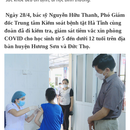
Ngày 28/4, bác sỹ Nguyễn Hữu Thanh, Phó Giám
đốc Trung tâm Kiểm soát bệnh tật Hà Tĩnh cùng
đoàn đã đi kiểm tra, giám sát tiêm vắc xin phòng
COVID cho học sinh từ 5 đến dưới 12 tuổi trên địa
bàn huyện Hương Sơn và Đức Thọ.