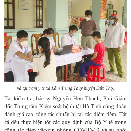
và tại trạm y tế xã Lâm Trung Thủy huyện Đức Thọ.
Tại kiểm tra, bác sỹ Nguyễn Hữu Thanh, Phó Giám
đốc Trung tâm Kiểm soát bệnh tật Hà Tĩnh cùng đoàn
đánh giá cao công tác chuẩn bị tại các điểm tiêm. Tất
cả đều thực hiện tốt các quy định của Bộ Y tế trong
công tác tiêm vắc-xin phòng COVID-19 và sự phối