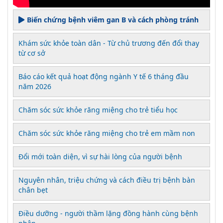
Biến chứng bệnh viêm gan B và cách phòng tránh
Khám sức khỏe toàn dân - Từ chủ trương đến đổi thay
từ cơ sở
Báo cáo kết quả hoạt động ngành Y tế 6 tháng đầu
năm 2026
Chăm sóc sức khỏe răng miệng cho trẻ tiểu học
Chăm sóc sức khỏe răng miệng cho trẻ em mầm non
Đổi mới toàn diện, vì sự hài lòng của người bệnh
Nguyên nhân, triệu chứng và cách điều trị bệnh bàn
chân bẹt
Điều dưỡng - người thầm lặng đồng hành cùng bệnh