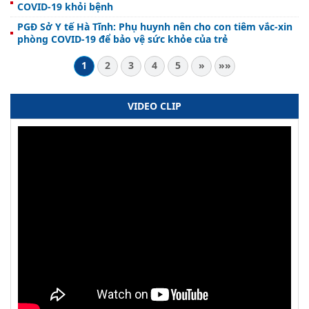
COVID-19 khỏi bệnh
PGĐ Sở Y tế Hà Tĩnh: Phụ huynh nên cho con tiêm vắc-xin
phòng COVID-19 để bảo vệ sức khỏe của trẻ
1
2
3
4
5
»
»»
VIDEO CLIP