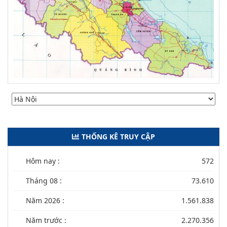
THỐNG KÊ TRUY CẬP
Hôm nay :
572
Tháng 08 :
73.610
Năm 2026 :
1.561.838
Năm trước :
2.270.356