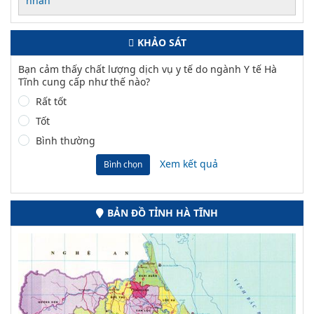
nhân
KHẢO SÁT
Bạn cảm thấy chất lượng dịch vụ y tế do ngành Y tế Hà
Tĩnh cung cấp như thế nào?
Rất tốt
Tốt
Bình thường
Xem kết quả
Bình chọn
BẢN ĐỒ TỈNH HÀ TĨNH