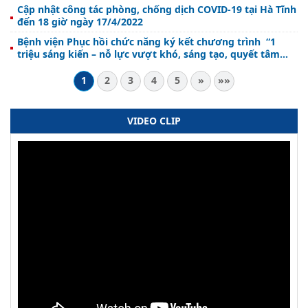
Cập nhật công tác phòng, chống dịch COVID-19 tại Hà Tĩnh
đến 18 giờ ngày 17/4/2022
Bệnh viện Phục hồi chức năng ký kết chương trình “1
triệu sáng kiến – nỗ lực vượt khó, sáng tạo, quyết tâm
chiến thắng đại dịch COVID-19”
1
2
3
4
5
»
»»
VIDEO CLIP