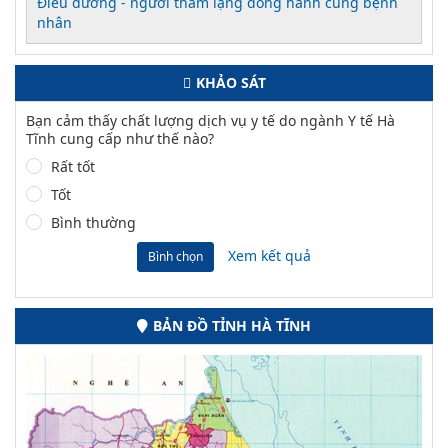
Điều dưỡng - người thầm lặng đồng hành cùng bệnh
nhân
KHẢO SÁT
Bạn cảm thấy chất lượng dịch vụ y tế do ngành Y tế Hà
Tĩnh cung cấp như thế nào?
Rất tốt
Tốt
Bình thường
Xem kết quả
Bình chọn
BẢN ĐỒ TỈNH HÀ TĨNH