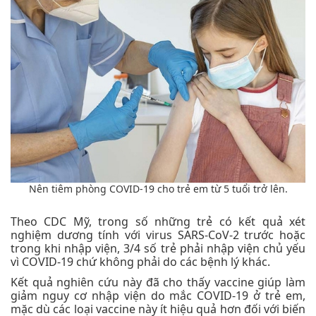
Nên tiêm phòng COVID-19 cho trẻ em từ 5 tuổi trở lên.
Theo CDC Mỹ, trong số những trẻ có kết quả xét
nghiệm dương tính với virus SARS-CoV-2 trước hoặc
trong khi nhập viện, 3/4 số trẻ phải nhập viện chủ yếu
vì COVID-19 chứ không phải do các bệnh lý khác.
Kết quả nghiên cứu này đã cho thấy vaccine giúp làm
giảm nguy cơ nhập viện do mắc COVID-19 ở trẻ em,
mặc dù các loại vaccine này ít hiệu quả hơn đối với biến