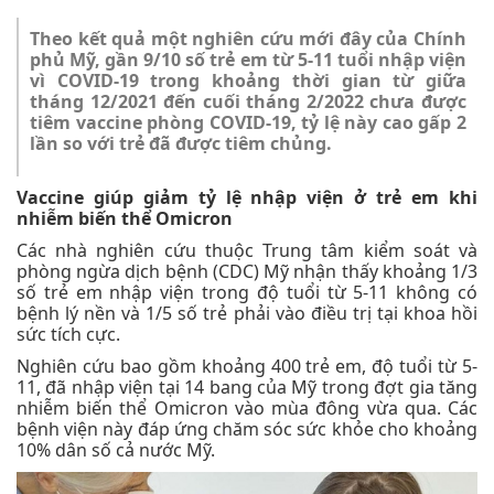
Theo kết quả một nghiên cứu mới đây của Chính
phủ Mỹ, gần 9/10 số trẻ em từ 5-11 tuổi nhập viện
vì COVID-19 trong khoảng thời gian từ giữa
tháng 12/2021 đến cuối tháng 2/2022 chưa được
tiêm vaccine phòng COVID-19, tỷ lệ này cao gấp 2
lần so với trẻ đã được tiêm chủng.
Vaccine giúp giảm tỷ lệ nhập viện ở trẻ em khi
nhiễm biến thể Omicron
Các nhà nghiên cứu thuộc Trung tâm kiểm soát và
phòng ngừa dịch bệnh (CDC) Mỹ nhận thấy khoảng 1/3
số trẻ em nhập viện trong độ tuổi từ 5-11 không có
bệnh lý nền và 1/5 số trẻ phải vào điều trị tại khoa hồi
sức tích cực.
Nghiên cứu bao gồm khoảng 400 trẻ em, độ tuổi từ 5-
11, đã nhập viện tại 14 bang của Mỹ trong đợt gia tăng
nhiễm biến thể Omicron vào mùa đông vừa qua. Các
bệnh viện này đáp ứng chăm sóc sức khỏe cho khoảng
10% dân số cả nước Mỹ.