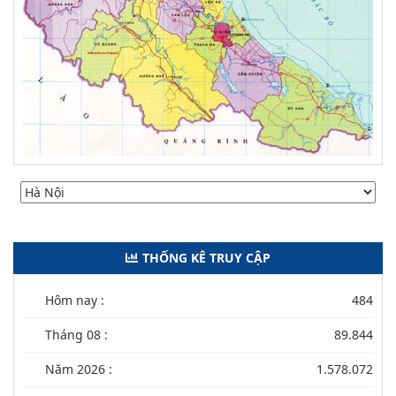
THỐNG KÊ TRUY CẬP
Hôm nay :
484
Tháng 08 :
89.844
Năm 2026 :
1.578.072