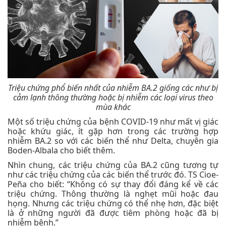
Triệu chứng phổ biến nhất của nhiễm BA.2 giống các như bị
cảm lạnh thông thường hoặc bị nhiễm các loại virus theo
mùa khác
Một số triệu chứng của bệnh COVID-19 như mất vị giác
hoặc khứu giác, ít gặp hơn trong các trường hợp
nhiễm BA.2 so với các biến thể như Delta, chuyên gia
Boden-Albala cho biết thêm.
Nhìn chung, các triệu chứng của BA.2 cũng tương tự
như các triệu chứng của các biến thể trước đó. TS Cioe-
Peña cho biết: “Không có sự thay đổi đáng kể về các
triệu chứng. Thông thường là nghẹt mũi hoặc đau
họng. Nhưng các triệu chứng có thể nhẹ hơn, đặc biệt
là ở những người đã được tiêm phòng hoặc đã bị
nhiễm bệnh.”