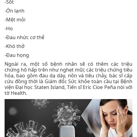
-Sốt
-Ớn lạnh
-Mệt mỏi
-Ho
-Đau nhức cơ thể
-Khó thở
-Đau họng
Ngoài ra, một số bệnh nhân sẽ có thêm các triệu
chứng hô hấp trên như nghẹt mũi; các triệu chứng tiêu
hóa, bao gồm đau dạ dày, nôn và tiêu chảy, bác sĩ cấp
cứu đồng thời là Giám đốc Sức khỏe toàn cầu tại Bệnh
viện Đại học Staten Island, Tiến sĩ Eric Cioe Peña nói với
tờ Health.