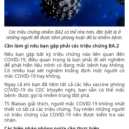
Các triệu chứng nhiễm BA2 có thể nhẹ hơn, đặc biệt là ở
những người đã được tiêm phòng hoặc đã bị nhiễm bệnh.
Cần làm gì nếu bạn gặp phải các triệu chứng BA.2
Nếu bạn gặp bất kỳ triệu chứng nào liên quan đến
COVID-19, điều quan trọng là bạn phải đi xét nghiệm
để phát hiện liệu mình có đang mắc bệnh hay không.
Có nhiều loại xét nghiệm khẳng định một người có
mắc COVID-19 hay không.
Ngay cả khi bạn đã tiêm tất cả các liều vaccine phòng
COVID-19 do CDC khuyến nghị, bạn vẫn có thể mắc
bệnh- được gọi là nhiễm trùng đột phá.
TS Blaivas giải thích, người mắc COVID-19 không nhất
thiết có tất cả các triệu chứng. Tuy nhiên những người
có triệu chứng của COVID-19 nên được kiểm tra xác
nhận.
Các biện pháp phòng ngừa cần thực hiện