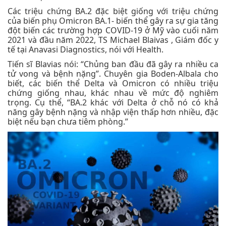
Các triệu chứng BA.2 đặc biệt giống với triệu chứng
của biến phụ Omicron BA.1- biến thể gây ra sự gia tăng
đột biến các trường hợp COVID-19 ở Mỹ vào cuối năm
2021 và đầu năm 2022, TS Michael Blaivas , Giám đốc y
tế tại Anavasi Diagnostics, nói với Health.
Tiến sĩ Blavias nói: “Chủng ban đầu đã gây ra nhiều ca
tử vong và bệnh nặng”. Chuyên gia Boden-Albala cho
biết, các biến thể Delta và Omicron có nhiều triệu
chứng giống nhau, khác nhau về mức độ nghiêm
trọng. Cụ thể, “BA.2 khác với Delta ở chỗ nó có khả
năng gây bệnh nặng và nhập viện thấp hơn nhiều, đặc
biệt nếu bạn chưa tiêm phòng.”