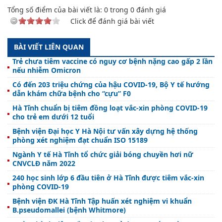
Tổng số điểm của bài viết là:
0
trong
0
đánh giá
Click để đánh giá bài viết
BÀI VIẾT LIÊN QUAN
Trẻ chưa tiêm vaccine có nguy cơ bệnh nặng cao gấp 2 lần
nếu nhiễm Omicron
Có đến 203 triệu chứng của hậu COVID-19, Bộ Y tế hướng
dẫn khám chữa bệnh cho “cựu” F0
Hà Tĩnh chuẩn bị tiêm đồng loạt vắc-xin phòng COVID-19
cho trẻ em dưới 12 tuổi
Bệnh viện Đại học Y Hà Nội tư vấn xây dựng hệ thống
phòng xét nghiệm đạt chuẩn ISO 15189
Ngành Y tế Hà Tĩnh tổ chức giải bóng chuyền hơi nữ
CNVCLĐ năm 2022
240 học sinh lớp 6 đầu tiên ở Hà Tĩnh được tiêm vắc-xin
phòng COVID-19
Bệnh viện ĐK Hà Tĩnh Tập huấn xét nghiệm vi khuẩn
B.pseudomallei (bệnh Whitmore)