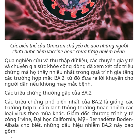
Các biến thể của Omicron chủ yếu đe dọa những người
chưa được tiêm vaccine hoặc chưa từng nhiễm bệnh.
Qua nghiên cứu và thu thập dữ liệu, các chuyên gia y tế
và chuyên gia sức khỏe cộng đồng đã xem xét các triệu
chứng mà họ thấy nhiều nhất trong quá trình gia tăng
các trường hợp mắc BA.2, từ đó đưa ra lời khuyên cho
người dân nếu không may mắc bệnh.
Các triệu chứng thường gặp của BA.2
Các triệu chứng phổ biến nhất của BA.2 là giống các
trường hợp bị cảm lạnh thông thường hoặc nhiễm các
loại virus theo mùa khác. Giám đốc chương trình y tế
công Irvine, Đại học California, Mỹ - Bernadette Boden-
Albala cho biết, những dấu hiệu nhiễm BA.2 này bao
gồm: