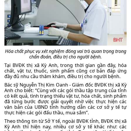
Hóa chất phục vụ xét nghiệm đóng vai trò quan trọng trong
chẩn đoán, điều trị cho người bệnh.
Tại BVĐK thị xã Kỳ Anh, trong thời gian gần đây, hóa
chất, vật tư, thuốc, sinh phẩm cũng cơ bản đáp ứng
đầy đủ nhu cầu thăm khám, điều trị cho người bệnh.
Bác sỹ Nguyễn Thị Kim Oanh - Giám đốc BVĐK thị xã Kỳ
Anh cho biết: “Cùng với các gói thầu tập trung của tỉnh
có kết quả, tình trạng thiếu vật tư, hóa chất, sinh phẩm
đã từng bước được giải quyết nhờ việc thực hiện các
văn bản của UBND tỉnh hướng dẫn các cơ sở y tế tự
thực hiện các gói đấu thầu, mua sắm”.
Theo thông tin từ Sở Y tế, ngoài BVĐK tỉnh, BVĐK thị xã
Kỳ Anh thì hiện nay, nhiều cơ sở y tế khác như: các