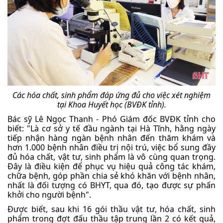
Các hóa chất, sinh phẩm đáp ứng đủ cho việc xét nghiệm
tại Khoa Huyết học (BVĐK tỉnh).
Bác sỹ Lê Ngọc Thanh - Phó Giám đốc BVĐK tỉnh cho
biết: "Là cơ sở y tế đầu ngành tại Hà Tĩnh, hằng ngày
tiếp nhận hàng ngàn bệnh nhân đến thăm khám và
hơn 1.000 bệnh nhân điều trị nội trú, việc bổ sung đầy
đủ hóa chất, vật tư, sinh phẩm là vô cùng quan trọng.
Đây là điều kiện để phục vụ hiệu quả công tác khám,
chữa bệnh, góp phần chia sẻ khó khăn với bệnh nhân,
nhất là đối tượng có BHYT, qua đó, tạo được sự phấn
khởi cho người bệnh".
Được biết, sau khi 16 gói thầu vật tư, hóa chất, sinh
phẩm trong đợt đấu thầu tập trung lần 2 có kết quả,