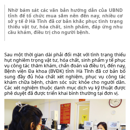
Nhờ bám sát các văn bản hướng dẫn của UBND
tỉnh để tổ chức mua sắm nên đến nay, nhiều cơ
sở y tế ở Hà Tĩnh đã cơ bản khắc phục tình trạng
thiếu vật tư, hóa chất, sinh phẩm, đáp ứng nhu
cầu khám, điều trị cho người bệnh.
Sau một thời gian dài phải đối mặt với tình trạng thiếu
hụt nghiêm trọng vật tư, hóa chất, sinh phẩm y tế phục
vụ công tác thăm khám, chẩn đoán và điều trị, đến nay,
Bệnh viện Đa khoa (BVĐK) tỉnh Hà Tĩnh đã cơ bản bổ
sung đầy đủ hóa chất xét nghiệm, phục vụ công tác
khám chữa bệnh, chăm sóc sức khỏe cho người dân.
Các xét nghiệm thuộc danh mục dịch vụ kỹ thuật được
phê duyệt đã được triển khai bình thường tại đơn vị.