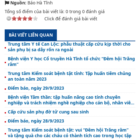
Nguồn:
Báo Hà Tĩnh
Tổng số điểm của bài viết là:
0
trong
0
đánh giá
Click để đánh giá bài viết
BÀI VIẾT LIÊN QUAN
Trung tâm Y tế Can Lộc: phẫu thuật cấp cứu kịp thời cho
sản phụ bị sa dây rốn ra ngoài
Bệnh viện Y học Cổ truyền Hà Tĩnh tổ chức “Đêm hội Trăng
rằm”
Trung tâm Kiểm soát bệnh tật tỉnh: Tập huấn tiêm chủng
an toàn năm 2023
Điểm báo, ngày 29/9/2023
Bệnh viện Tâm thần: tập huấn nâng cao tính chuyên
nghiệp và trách nhiệm nghề nghiệp cho cán bộ, nhân viên
y tế
Cấp cứu sản phụ đờ tử cung sau sinh
Điểm báo, ngày 28/9/2023
Trung tâm Kiểm soát bệnh tật: vui “Đêm hội Trăng rằm”
và tặng quà cho các cháu có thành tích cao trong học tập