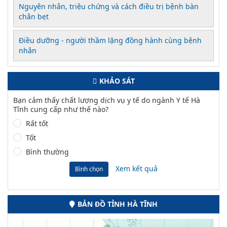
Nguyên nhân, triệu chứng và cách điều trị bệnh bàn
chân bẹt
Điều dưỡng - người thầm lặng đồng hành cùng bệnh
nhân
KHẢO SÁT
Bạn cảm thấy chất lượng dịch vụ y tế do ngành Y tế Hà
Tĩnh cung cấp như thế nào?
Rất tốt
Tốt
Bình thường
Xem kết quả
Bình chọn
BẢN ĐỒ TỈNH HÀ TĨNH