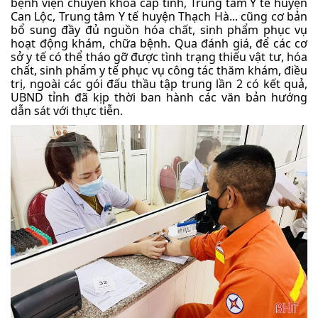
bệnh viện chuyên khoa cấp tỉnh, Trung tâm Y tế huyện
Can Lộc, Trung tâm Y tế huyện Thạch Hà... cũng cơ bản
bổ sung đầy đủ nguồn hóa chất, sinh phẩm phục vụ
hoạt động khám, chữa bệnh. Qua đánh giá, để các cơ
sở y tế có thể tháo gỡ được tình trạng thiếu vật tư, hóa
chất, sinh phẩm y tế phục vụ công tác thăm khám, điều
trị, ngoài các gói đấu thầu tập trung lần 2 có kết quả,
UBND tỉnh đã kịp thời ban hành các văn bản hướng
dẫn sát với thực tiễn.