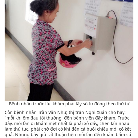
Bệnh nhân trước lúc khám phải lấy số tự động theo thứ tự
Còn bệnh nhân Trần Văn Như, thị trấn Nghi Xuân cho hay:
"mỗi khi ốm đau tôi thường đến bệnh viện đây khám. Trước
đây, mỗi lần đi khám mệt nhất là phải xô đẩy, chen lấn nhau
làm thủ tục; phải chờ đợi có khi đến cả buổi chiều mới có kết
quả. Nhưng bây giờ rất thuận tiện mỗi lần đến khám bấm số