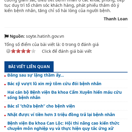
tục duy trì tổ chăm sóc khách hàng, phát phiếu thăm dò ý
kiến bệnh nhân, tăng chỉ số hài lòng của người bệnh.
Thanh Loan
Nguồn:
soyte.hatinh.gov.vn
Tổng số điểm của bài viết là:
0
trong
0
đánh giá
Click để đánh giá bài viết
BÀI VIẾT LIÊN QUAN
Đằng sau sự lặng thầm ấy...
Bác sỹ vượt lũ xin mỳ tôm cứu đói bệnh nhân
Hai cán bộ Bệnh viện Đa khoa Cẩm Xuyên hiến máu cứu
sống bệnh nhân
Bác sĩ “chữa bệnh” cho bệnh viện
Nhặt được ví tiền hơn 3 triệu đồng trả lại bệnh nhân
Bệnh viện Đa khoa Can Lộc: Hội thi nâng cao kiến thức
chuyên môn nghiệp vụ và thực hiện quy tắc ứng xử