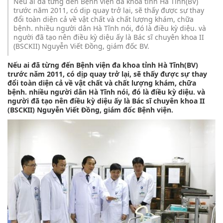
Nếu ai đã từng đến Bệnh viện đa khoa tỉnh Hà Tĩnh(BV)
trước năm 2011, có dịp quay trở lại, sẽ thấy được sự thay
đổi toàn diện cả về vật chất và chất lượng khám, chữa
bệnh. nhiều người dân Hà Tĩnh nói, đó là điều kỳ diệu. và
người đã tạo nên điều kỳ diệu ấy là Bác sĩ chuyên khoa II
(BSCKII) Nguyễn Viết Đồng, giám đốc BV.
Nếu ai đã từng đến Bệnh viện đa khoa tỉnh Hà Tĩnh(BV)
trước năm 2011, có dịp quay trở lại, sẽ thấy được sự thay
đổi toàn diện cả về vật chất và chất lượng khám, chữa
bệnh. nhiều người dân Hà Tĩnh nói, đó là điều kỳ diệu. và
người đã tạo nên điều kỳ diệu ấy là Bác sĩ chuyên khoa II
(BSCKII) Nguyễn Viết Đồng, giám đốc Bệnh viện.