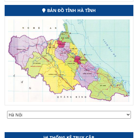
BẢN ĐỒ TỈNH HÀ TĨNH
THỐNG KÊ TRUY CẬP