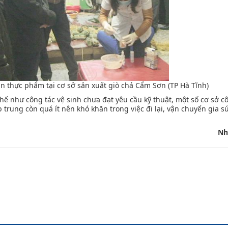
ản thực phẩm tại cơ sở sản xuất giò chả Cẩm Sơn (TP Hà Tĩnh)
hế như công tác vệ sinh chưa đạt yêu cầu kỹ thuật, một số cơ sở c
p trung còn quá ít nên khó khăn trong việc đi lại, vận chuyển gia s
Nh