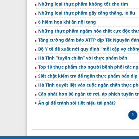
Những loại thực phẩm không tốt cho tim
Những loại thực phẩm gây căng thẳng, lo âu
6 hiểm họa khi ăn nội tạng
Những thực phẩm ngâm hóa chất cực độc thườ
Tăng cường đảm bảo ATTP dịp Tết Nguyên đán
Bộ Y tế đề xuất nới quy định “mỗi cặp vợ chồng
Hà Tĩnh “tuyên chiến” với thực phẩm bẩn
Top 10 thực phẩm cho người bệnh phổi tắc n
Siết chặt kiểm tra để ngăn thực phẩm bẩn dịp
Hà Tĩnh quyết liệt vào cuộc ngăn chặn thực p
Cấp phát hơn 88 ngàn tờ rơi, áp phích tuyên 
Ăn gì để tránh sỏi tiết niệu tái phát?
1