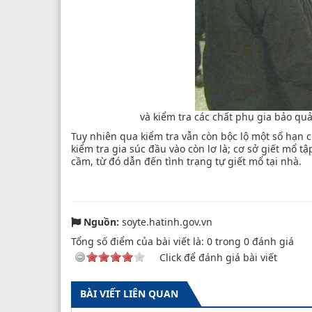
và kiểm tra các chất phụ gia bảo qu
Tuy nhiên qua kiểm tra vẫn còn bộc lộ một số hạn c
kiểm tra gia súc đầu vào còn lơ là; cơ sở giết mổ tậ
cầm, từ đó dẫn đến tình trạng tự giết mổ tại nhà.
Nguồn:
soyte.hatinh.gov.vn
Tổng số điểm của bài viết là:
0
trong
0
đánh giá
Click để đánh giá bài viết
BÀI VIẾT LIÊN QUAN