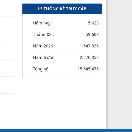
THỐNG KÊ TRUY CẬP
Hôm nay :
5.623
Tháng 08 :
59.608
Năm 2026 :
1.547.836
Năm trước :
2.270.356
Tổng số :
15.645.476