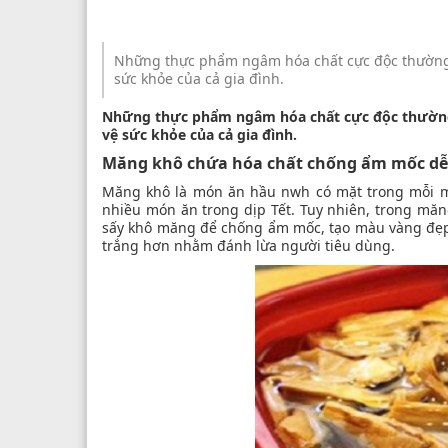
Những thực phẩm ngâm hóa chất cực độc thường c
sức khỏe của cả gia đình.
Những thực phẩm ngâm hóa chất cực độc thường c
vệ sức khỏe của cả gia đình.
Măng khô chứa hóa chất chống ẩm mốc dễ 
Măng khô là món ăn hầu nwh có mặt trong mỗi mâ
nhiều món ăn trong dịp Tết. Tuy nhiên, trong mă
sấy khô măng để chống ẩm mốc, tạo màu vàng đẹ
trắng hơn nhằm đánh lừa người tiêu dùng.