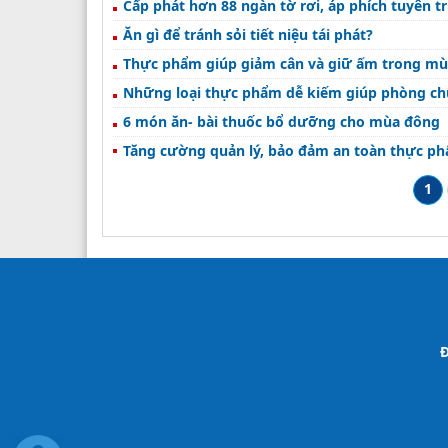
Cấp phát hơn 88 ngàn tờ rơi, áp phích tuyên 
Ăn gì để tránh sỏi tiết niệu tái phát?
Thực phẩm giúp giảm cân và giữ ấm trong m
Những loại thực phẩm dễ kiếm giúp phòng c
6 món ăn- bài thuốc bổ dưỡng cho mùa đông
Tăng cường quản lý, bảo đảm an toàn thực p
1
Đ