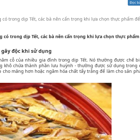
Đọc b
Xử lý kiến nghị - Khiếu nại tố cáo
Khác
ó trong dịp Tết, các bà nên cẩn trọng khi lựa chọn thực phẩm để
ó trong dịp Tết, các bà nên cẩn trọng khi lựa chọn thực phẩm
gây độc khi sử dụng
m cỗ của nhiều gia đình trong dịp Tết. Nó thường được chế b
ng khô chứa thành phần lưu huỳnh - thường được sử dụng trong 
p cho măng hơn hoặc ngâm hóa chất tẩy trắng để làm cho sản 