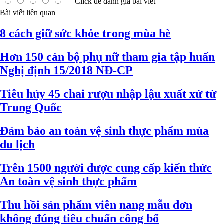
Click để đánh giá bài viết
Bài viết liên quan
8 cách giữ sức khỏe trong mùa hè
Hơn 150 cán bộ phụ nữ tham gia tập huấn
Nghị định 15/2018 NĐ-CP
Tiêu hủy 45 chai rượu nhập lậu xuất xứ từ
Trung Quốc
Đảm bảo an toàn vệ sinh thực phẩm mùa
du lịch
Trên 1500 người được cung cấp kiến thức
An toàn vệ sinh thực phẩm
Thu hồi sản phẩm viên nang mẫu đơn
không đúng tiêu chuẩn công bố