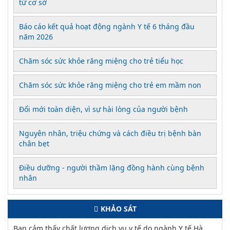
từ cơ sở
Báo cáo kết quả hoạt động ngành Y tế 6 tháng đầu
năm 2026
Chăm sóc sức khỏe răng miệng cho trẻ tiểu học
Chăm sóc sức khỏe răng miệng cho trẻ em mầm non
Đổi mới toàn diện, vì sự hài lòng của người bệnh
Nguyên nhân, triệu chứng và cách điều trị bệnh bàn
chân bẹt
Điều dưỡng - người thầm lặng đồng hành cùng bệnh
nhân
KHẢO SÁT
Bạn cảm thấy chất lượng dịch vụ y tế do ngành Y tế Hà