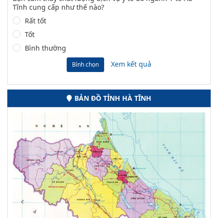
Tĩnh cung cấp như thế nào?
Rất tốt
Tốt
Bình thường
Xem kết quả
Bình chọn
BẢN ĐỒ TỈNH HÀ TĨNH