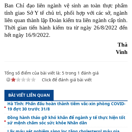
Ban Chỉ đạo liên ngành vệ sinh an toàn thực phẩm
tỉnh giao Sở Y tế chủ trì, phối hợp với các sở, ngành
liên quan thành lập Đoàn kiểm tra liên ngành cấp tỉnh.
Thời gian tiến hành kiểm tra từ ngày 26/8/2022 đến
hết ngày 16/9/2022.
Thàn
Vinh
Tổng số điểm của bài viết là:
5
trong
1
đánh giá
Click để đánh giá bài viết
BÀI VIẾT LIÊN QUAN
Hà Tĩnh: Phấn đấu hoàn thành tiêm vắc-xin phòng COVID-
19 đợt 30 trước 31/8
Đồng hành tháo gỡ khó khăn để ngành y tế thực hiện tốt
sứ mệnh chăm sóc sức khỏe Nhân dân
Lấy máu xét nghiệm sàng lọc tăng cholesterol máu gia