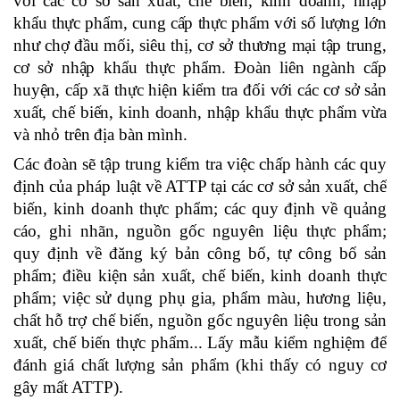
với các cơ sở sản xuất, chế biến, kinh doanh, nhập
khẩu thực phẩm, cung cấp thực phẩm với số lượng lớn
như chợ đầu mối, siêu thị, cơ sở thương mại tập trung,
cơ sở nhập khẩu thực phẩm. Đoàn liên ngành cấp
huyện, cấp xã thực hiện kiểm tra đối với các cơ sở sản
xuất, chế biến, kinh doanh, nhập khẩu thực phẩm vừa
và nhỏ trên địa bàn mình.
Các đoàn sẽ tập trung kiểm tra việc chấp hành các quy
định của pháp luật về ATTP tại các cơ sở sản xuất, chế
biến, kinh doanh thực phẩm; các quy định về quảng
cáo, ghi nhãn, nguồn gốc nguyên liệu thực phẩm;
quy định về đăng ký bản công bố, tự công bố sản
phẩm; điều kiện sản xuất, chế biến, kinh doanh thực
phẩm; việc sử dụng phụ gia, phẩm màu, hương liệu,
chất hỗ trợ chế biến, nguồn gốc nguyên liệu trong sản
xuất, chế biến thực phẩm... Lấy mẫu kiểm nghiệm để
đánh giá chất lượng sản phẩm (khi thấy có nguy cơ
gây mất ATTP).