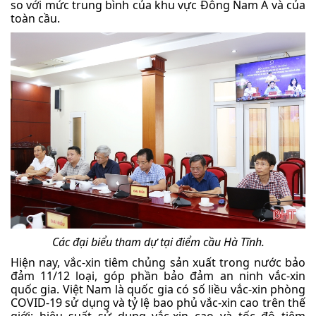
so với mức trung bình của khu vực Đông Nam Á và của
toàn cầu.
Các đại biểu tham dự tại điểm cầu Hà Tĩnh.
Hiện nay, vắc-xin tiêm chủng sản xuất trong nước bảo
đảm 11/12 loại, góp phần bảo đảm an ninh vắc-xin
quốc gia. Việt Nam là quốc gia có số liều vắc-xin phòng
COVID-19 sử dụng và tỷ lệ bao phủ vắc-xin cao trên thế