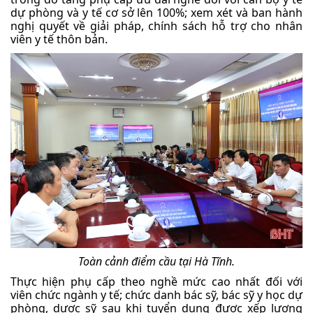
dự phòng và y tế cơ sở lên 100%; xem xét và ban hành
nghị quyết về giải pháp, chính sách hỗ trợ cho nhân
viên y tế thôn bản.
Toàn cảnh điểm cầu tại Hà Tĩnh.
Thực hiện phụ cấp theo nghề mức cao nhất đối với
viên chức ngành y tế; chức danh bác sỹ, bác sỹ y học dự
phòng, dược sỹ sau khi tuyển dụng được xếp lương