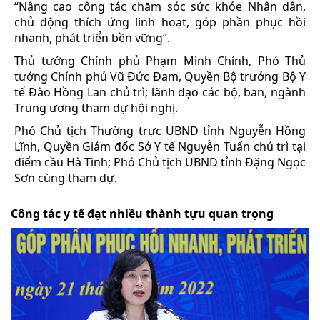
“Nâng cao công tác chăm sóc sức khỏe Nhân dân,
chủ động thích ứng linh hoạt, góp phần phục hồi
nhanh, phát triển bền vững”.
Thủ tướng Chính phủ Phạm Minh Chính, Phó Thủ
tướng Chính phủ Vũ Đức Đam, Quyền Bộ trưởng Bộ Y
tế Đào Hồng Lan chủ trì; lãnh đạo các bộ, ban, ngành
Trung ương tham dự hội nghị.
Phó Chủ tịch Thường trực UBND tỉnh Nguyễn Hồng
Lĩnh, Quyền Giám đốc Sở Y tế Nguyễn Tuấn chủ trì tại
điểm cầu Hà Tĩnh; Phó Chủ tịch UBND tỉnh Đặng Ngọc
Sơn cùng tham dự.
Công tác y tế đạt nhiều thành tựu quan trọng