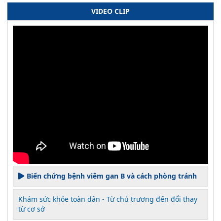
VIDEO CLIP
Biến chứng bệnh viêm gan B và cách phòng tránh
Khám sức khỏe toàn dân - Từ chủ trương đến đổi thay
từ cơ sở