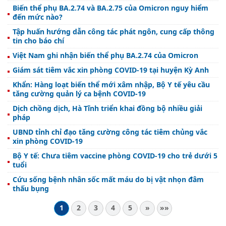
Biến thể phụ BA.2.74 và BA.2.75 của Omicron nguy hiểm
đến mức nào?
Tập huấn hướng dẫn công tác phát ngôn, cung cấp thông
tin cho báo chí
Việt Nam ghi nhận biến thể phụ BA.2.74 của Omicron
Giám sát tiêm vắc xin phòng COVID-19 tại huyện Kỳ Anh
Khẩn: Hàng loạt biến thể mới xâm nhập, Bộ Y tế yêu cầu
tăng cường quản lý ca bệnh COVID-19
Dịch chồng dịch, Hà Tĩnh triển khai đồng bộ nhiều giải
pháp
UBND tỉnh chỉ đạo tăng cường công tác tiêm chủng vắc
xin phòng COVID-19
Bộ Y tế: Chưa tiêm vaccine phòng COVID-19 cho trẻ dưới 5
tuổi
Cứu sống bệnh nhân sốc mất máu do bị vật nhọn đâm
thấu bụng
1
2
3
4
5
»
»»