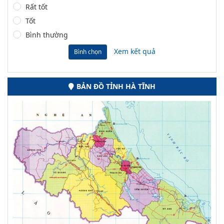
Rất tốt
Tốt
Bình thường
Xem kết quả
Bình chọn
BẢN ĐỒ TỈNH HÀ TĨNH