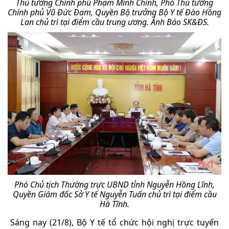
Thủ tướng Chính phủ Phạm Minh Chính, Phó Thủ tướng
Chính phủ Vũ Đức Đam, Quyền Bộ trưởng Bộ Y tế Đào Hồng
Lan chủ trì tại điểm cầu trung ương.
Ảnh Báo SK&ĐS.
Phó Chủ tịch Thường trực UBND tỉnh Nguyễn Hồng Lĩnh,
Quyền Giám đốc Sở Y tế Nguyễn Tuấn chủ trì tại điểm cầu
Hà Tĩnh.
Sáng nay (21/8), Bộ Y tế tổ chức hội nghị trực tuyến