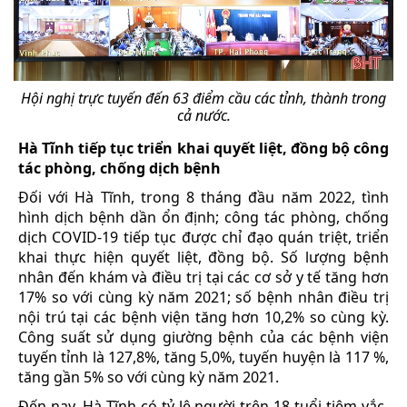
Hội nghị trực tuyến đến 63 điểm cầu các tỉnh, thành trong
cả nước.
Hà Tĩnh tiếp tục triển khai quyết liệt, đồng bộ công
tác phòng, chống dịch bệnh
Đối với Hà Tĩnh, trong 8 tháng đầu năm 2022, tình
hình dịch bệnh dần ổn định; công tác phòng, chống
dịch COVID-19 tiếp tục được chỉ đạo quán triệt, triển
khai thực hiện quyết liệt, đồng bộ. Số lượng bệnh
nhân đến khám và điều trị tại các cơ sở y tế tăng hơn
17% so với cùng kỳ năm 2021; số bệnh nhân điều trị
nội trú tại các bệnh viện tăng hơn 10,2% so cùng kỳ.
Công suất sử dụng giường bệnh của các bệnh viện
tuyến tỉnh là 127,8%, tăng 5,0%, tuyến huyện là 117 %,
tăng gần 5% so với cùng kỳ năm 2021.
Đến nay, Hà Tĩnh có tỷ lệ người trên 18 tuổi tiêm vắc-