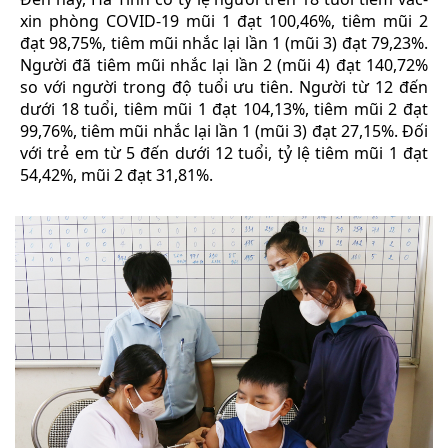
xin phòng COVID-19 mũi 1 đạt 100,46%, tiêm mũi 2
đạt 98,75%, tiêm mũi nhắc lại lần 1 (mũi 3) đạt 79,23%.
Người đã tiêm mũi nhắc lại lần 2 (mũi 4) đạt 140,72%
so với người trong độ tuổi ưu tiên. Người từ 12 đến
dưới 18 tuổi, tiêm mũi 1 đạt 104,13%, tiêm mũi 2 đạt
99,76%, tiêm mũi nhắc lại lần 1 (mũi 3) đạt 27,15%. Đối
với trẻ em từ 5 đến dưới 12 tuổi, tỷ lệ tiêm mũi 1 đạt
54,42%, mũi 2 đạt 31,81%.