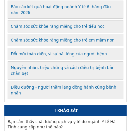
Báo cáo kết quả hoạt động ngành Y tế 6 tháng đầu
năm 2026
Chăm sóc sức khỏe răng miệng cho trẻ tiểu học
Chăm sóc sức khỏe răng miệng cho trẻ em mầm non
Đổi mới toàn diện, vì sự hài lòng của người bệnh
Nguyên nhân, triệu chứng và cách điều trị bệnh bàn
chân bẹt
Điều dưỡng - người thầm lặng đồng hành cùng bệnh
nhân
KHẢO SÁT
Bạn cảm thấy chất lượng dịch vụ y tế do ngành Y tế Hà
Tĩnh cung cấp như thế nào?