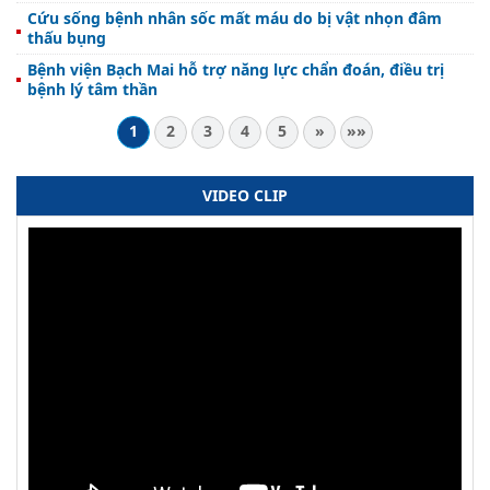
Cứu sống bệnh nhân sốc mất máu do bị vật nhọn đâm
thấu bụng
Bệnh viện Bạch Mai hỗ trợ năng lực chẩn đoán, điều trị
bệnh lý tâm thần
1
2
3
4
5
»
»»
VIDEO CLIP