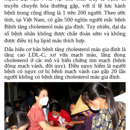
truyền chuyển hóa thường gặp, với tỉ lệ lưu hành
bệnh trong cộng đồng là 1 trên 200 người. Theo ước
tính, tại Việt Nam, có gần 500 nghìn người mắc bệnh
Bệnh tăng cholesterol máu gia đình
. Tuy nhiên, đại đa
số bệnh nhân không được chẩn đoán sớm và không
được điều trị hạ lipid máu thích hợp.
Dấu hiệu cơ bản bệnh
tăng cholesterol máu gia đình
là
tăng cao LDL-C, xơ vữa mạch máu, lắng đọng
cholesterol ở các mô và biến chứng tim mạch (bệnh
động mạch vành, đột quỵ). Điều nguy hiểm là người
bệnh có nguy cơ bị bệnh mạch vành cao gấp 20 lần
người không
có bệnh tăng cholesterol máu gia đình
.