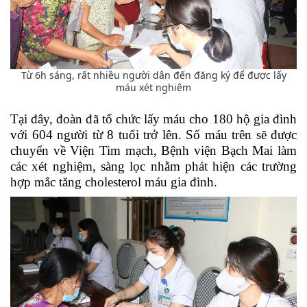
Từ 6h sáng, rất nhiều người dân đến đăng ký để được lấy
máu xét nghiệm
Tại đây, đoàn đã tổ chức lấy máu cho 180 hộ gia đình
với 604 người từ 8 tuổi trở lên. Số máu trên sẽ được
chuyển về Viện Tim mạch, Bệnh viện Bạch Mai làm
các xét nghiệm, sàng lọc nhằm phát hiện các trường
hợp mắc
tăng cholesterol máu gia đình.