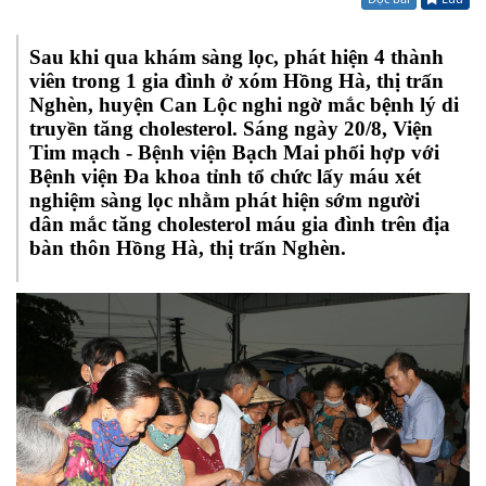
Sau khi qua khám sàng lọc, phát hiện 4 thành
viên trong 1 gia đình ở xóm Hồng Hà, thị trấn
Nghèn, huyện Can Lộc nghi ngờ mắc bệnh lý di
truyền tăng cholesterol. Sáng ngày 20/8, Viện
Tim mạch - Bệnh viện Bạch Mai phối hợp với
Bệnh viện Đa khoa tỉnh tổ chức lấy máu xét
nghiệm sàng lọc nhằm phát hiện sớm người
dân mắc tăng cholesterol máu gia đình trên địa
bàn thôn Hồng Hà, thị trấn Nghèn.