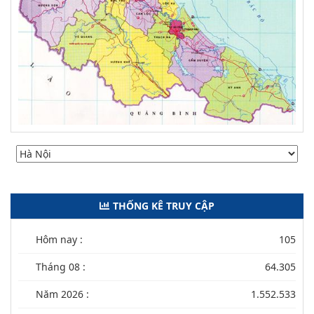
THỐNG KÊ TRUY CẬP
Hôm nay :
105
Tháng 08 :
64.305
Năm 2026 :
1.552.533