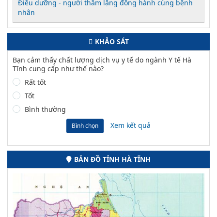
Điều dưỡng - người thầm lặng đồng hành cùng bệnh
nhân
KHẢO SÁT
Bạn cảm thấy chất lượng dịch vụ y tế do ngành Y tế Hà
Tĩnh cung cấp như thế nào?
Rất tốt
Tốt
Bình thường
Xem kết quả
Bình chọn
BẢN ĐỒ TỈNH HÀ TĨNH