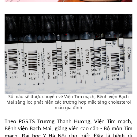
Số máu sẽ được chuyển về Viện Tim mạch, Bệnh viện Bạch
Mai sàng lọc phát hiện các trường hợp mắc tăng cholesterol
máu gia đình
Theo PGS.TS Trương Thanh Hương, Viện Tim mạch,
Bệnh viện Bạch Mai, giảng viên cao cấp - Bộ môn Tim
cho biết: Đây là bệnh di
mạch, Đại học Y Hà Nội