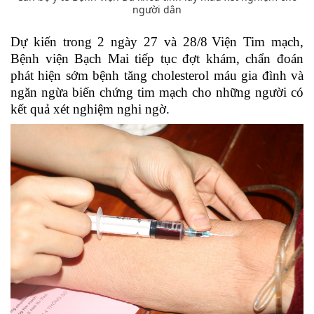
người dân
Dự kiến trong 2 ngày 27 và 28/8
Viện Tim mạch,
Bệnh viện Bạch Mai tiếp tục đợt khám, chẩn đoán
phát hiện sớm bệnh tăng cholesterol máu gia đình và
ngăn ngừa biến chứng tim mạch cho những người có
kết quả xét nghiệm nghi ngờ.