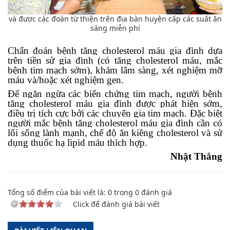
và được các đoàn từ thiện trên địa bàn huyện cấp các suất ăn
sáng miễn phí
Chẩn đoán
bệnh tăng cholesterol máu gia đình
dựa
trên tiền sử gia đình (có tăng cholesterol máu, mắc
bệnh tim mạch sớm), khám lâm sàng, xét nghiệm mỡ
máu và/hoặc xét nghiệm gen.
Để ngăn ngừa các biến chứng tim mạch, người
bệnh
tăng cholesterol máu gia đình
được phát hiện sớm,
điều trị tích cực bởi các chuyên gia tim mạch. Đặc biệt
người mắc
bệnh tăng cholesterol máu gia đình
cần có
lối sống lành mạnh, chế độ ăn kiêng cholesterol và sử
dụng thuốc hạ lipid máu thích hợp.
Nhật Thắng
Tổng số điểm của bài viết là:
0
trong
0
đánh giá
Click để đánh giá bài viết