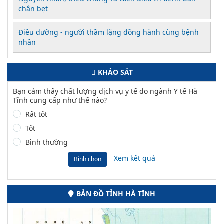
chân bẹt
Điều dưỡng - người thầm lặng đồng hành cùng bệnh
nhân
KHẢO SÁT
Bạn cảm thấy chất lượng dịch vụ y tế do ngành Y tế Hà
Tĩnh cung cấp như thế nào?
Rất tốt
Tốt
Bình thường
Xem kết quả
Bình chọn
BẢN ĐỒ TỈNH HÀ TĨNH