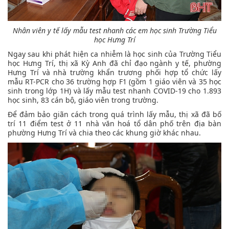
Nhân viên y tế lấy mẫu test nhanh các em học sinh Trường Tiểu
học Hưng Trí
Ngay sau khi phát hiện ca nhiễm là học sinh của Trường Tiểu
học Hưng Trí, thị xã Kỳ Anh đã chỉ đạo ngành y tế, phường
Hưng Trí và nhà trường khẩn trương phối hợp tổ chức lấy
mẫu RT-PCR cho 36 trường hợp F1 (gồm 1 giáo viên và 35 học
sinh trong lớp 1H) và lấy mẫu test nhanh COVID-19 cho 1.893
học sinh, 83 cán bộ, giáo viên trong trường.
Để đảm bảo giãn cách trong quá trình lấy mẫu, thị xã đã bố
trí 11 điểm test ở 11 nhà văn hoá tổ dân phố trên địa bàn
phường Hưng Trí và chia theo các khung giờ khác nhau.