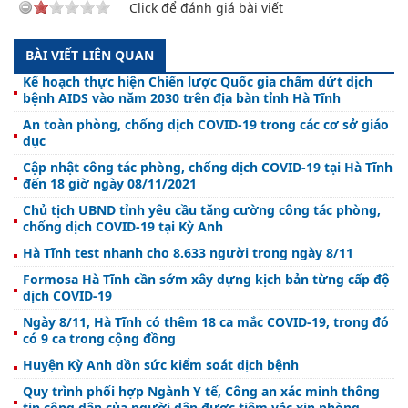
Click để đánh giá bài viết
BÀI VIẾT LIÊN QUAN
Kế hoạch thực hiện Chiến lược Quốc gia chấm dứt dịch
bệnh AIDS vào năm 2030 trên địa bàn tỉnh Hà Tĩnh
An toàn phòng, chống dịch COVID-19 trong các cơ sở giáo
dục
Cập nhật công tác phòng, chống dịch COVID-19 tại Hà Tĩnh
đến 18 giờ ngày 08/11/2021
Chủ tịch UBND tỉnh yêu cầu tăng cường công tác phòng,
chống dịch COVID-19 tại Kỳ Anh
Hà Tĩnh test nhanh cho 8.633 người trong ngày 8/11
Formosa Hà Tĩnh cần sớm xây dựng kịch bản từng cấp độ
dịch COVID-19
Ngày 8/11, Hà Tĩnh có thêm 18 ca mắc COVID-19, trong đó
có 9 ca trong cộng đồng
Huyện Kỳ Anh dồn sức kiểm soát dịch bệnh
Quy trình phối hợp Ngành Y tế, Công an xác minh thông
tin công dân của người dân được tiêm vắc xin phòng