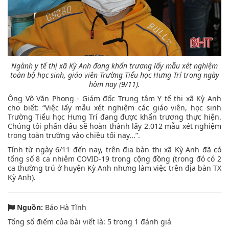
Ngành y tế thị xã Kỳ Anh đang khẩn trương lấy mẫu xét nghiệm
toàn bộ học sinh, giáo viên Trường Tiểu học Hưng Trí trong ngày
hôm nay (9/11).
Ông Võ Văn Phong - Giám đốc Trung tâm Y tế thị xã Kỳ Anh
cho biết: “Việc lấy mẫu xét nghiệm các giáo viên, học sinh
Trường Tiểu học Hưng Trí đang được khẩn trương thực hiện.
Chúng tôi phấn đấu sẽ hoàn thành lấy 2.012 mẫu xét nghiệm
trong toàn trường vào chiều tối nay...”.
Tính từ ngày 6/11 đến nay, trên địa bàn thị xã Kỳ Anh đã có
tổng số 8 ca nhiễm COVID-19 trong cộng đồng (trong đó có 2
ca thường trú ở huyện Kỳ Anh nhưng làm việc trên địa bàn TX
Kỳ Anh).
Nguồn:
Báo Hà Tĩnh
Tổng số điểm của bài viết là:
5
trong
1
đánh giá