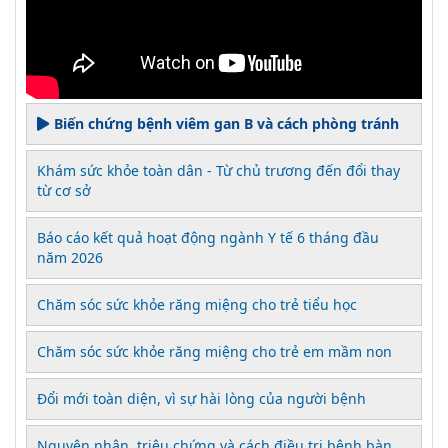
Biến chứng bệnh viêm gan B và cách phòng tránh
Khám sức khỏe toàn dân - Từ chủ trương đến đổi thay
từ cơ sở
Báo cáo kết quả hoạt động ngành Y tế 6 tháng đầu
năm 2026
Chăm sóc sức khỏe răng miệng cho trẻ tiểu học
Chăm sóc sức khỏe răng miệng cho trẻ em mầm non
Đổi mới toàn diện, vì sự hài lòng của người bệnh
Nguyên nhân, triệu chứng và cách điều trị bệnh bàn