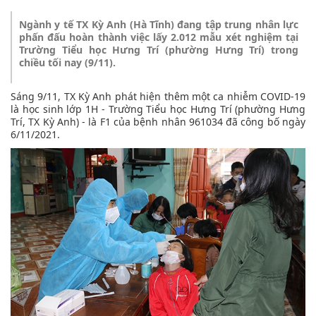
Ngành y tế TX Kỳ Anh (Hà Tĩnh) đang tập trung nhân lực
phấn đấu hoàn thành việc lấy 2.012 mẫu xét nghiệm tại
Trường Tiểu học Hưng Trí (phường Hưng Trí) trong
chiều tối nay (9/11).
Sáng 9/11, TX Kỳ Anh phát hiện thêm một ca nhiễm COVID-19
là học sinh lớp 1H - Trường Tiểu học Hưng Trí (phường Hưng
Trí, TX Kỳ Anh) - là F1 của bệnh nhân 961034 đã công bố ngày
6/11/2021.