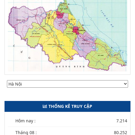
THỐNG KÊ TRUY CẬP
Hôm nay :
7.214
Tháng 08 :
80.252