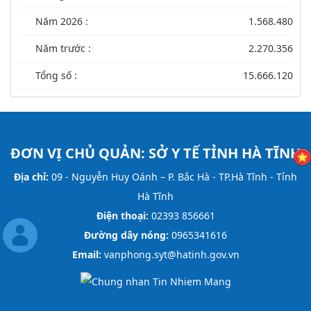
Năm 2026 :
1.568.480
Năm trước :
2.270.356
Tổng số :
15.666.120
ĐƠN VỊ CHỦ QUẢN:
SỞ Y TẾ TỈNH HÀ TĨNH
Địa chỉ:
09 - Nguyễn Huy Oánh – P. Bắc Hà - TP.Hà Tĩnh - Tỉnh
Hà Tĩnh
Điện thoại:
02393 856661
Đường dây nóng:
0965341616
Email:
vanphong.syt@hatinh.gov.vn