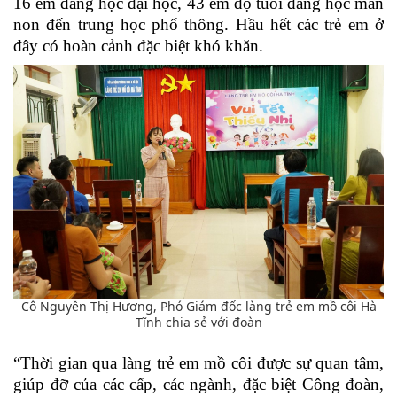
16 em đang học đại học, 43 em độ tuổi đang học mần
non đến trung học phổ thông. Hầu hết các trẻ em ở
đây có hoàn cảnh đặc biệt khó khăn.
Cô Nguyễn Thị Hương, Phó Giám đốc làng trẻ em mồ côi Hà
Tĩnh chia sẻ với đoàn
“Thời gian qua làng trẻ em mồ côi được sự quan tâm,
giúp đỡ của các cấp, các ngành, đặc biệt Công đoàn,