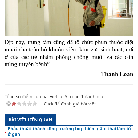
Dịp này, trung tâm cũng đã tổ chức phun thuốc diệt
muỗi cho toàn bộ khuôn viên, khu vực sinh hoạt, nơi
ở của các trẻ nhằm phòng chống muỗi
và các côn
trùng truyền bệnh
”.
Thanh Loan
Tổng số điểm của bài viết là:
5
trong
1
đánh giá
Click để đánh giá bài viết
BÀI VIẾT LIÊN QUAN
Phẫu thuật thành công trường hợp hiếm gặp: thai làm tổ
ở gan