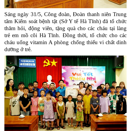
Sáng ngày 31/5, Công đoàn, Đoàn thanh niên Trung
tâm Kiểm soát bệnh tật (Sở Y tế Hà Tĩnh) đã tổ chức
thăm hỏi, động viên, tặng quà cho các cháu
tại làng
trẻ em mồ côi Hà Tĩnh. Đồng thời, tổ chức cho các
cháu uống vitamin A phòng chống thiếu vi ch
ấ
t dinh
dưỡng ở trẻ.