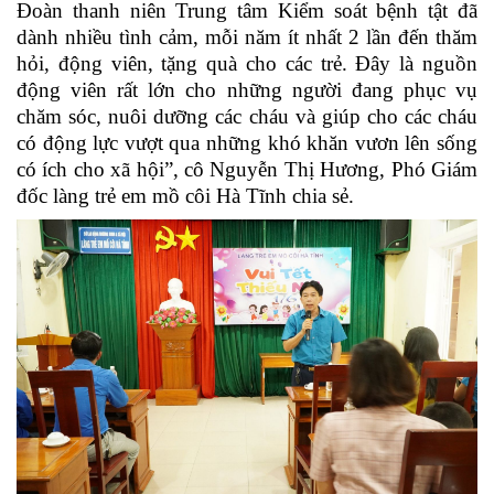
Đoàn thanh niên Trung tâm Kiểm soát bệnh tật đã
dành nhiều tình cảm, mỗi năm ít nhất 2 lần đến thăm
hỏi, động viên, tặng quà cho các trẻ. Đây là nguồn
động viên rất lớn cho những người đang phục vụ
chăm sóc, nuôi dưỡng các cháu và giúp cho các cháu
có động lực vượt qua những khó khăn vươn lên sống
có ích cho xã hội”, cô Nguyễn Thị Hương, Phó Giám
đốc làng trẻ em mồ côi Hà Tĩnh chia sẻ.