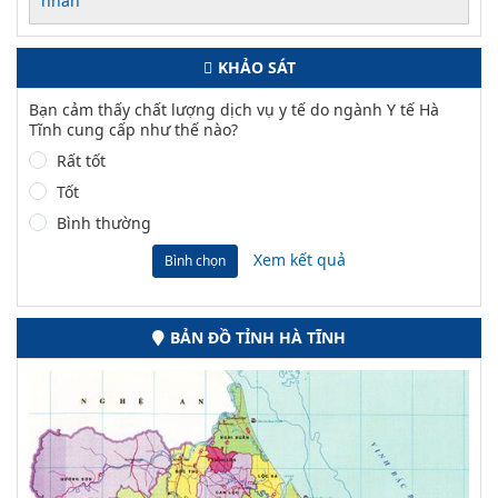
nhân
KHẢO SÁT
Bạn cảm thấy chất lượng dịch vụ y tế do ngành Y tế Hà
Tĩnh cung cấp như thế nào?
Rất tốt
Tốt
Bình thường
Xem kết quả
Bình chọn
BẢN ĐỒ TỈNH HÀ TĨNH