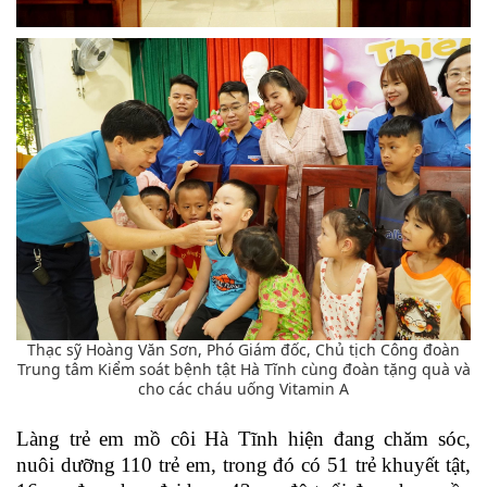
Thạc sỹ Hoàng Văn Sơn, Phó Giám đốc, Chủ tịch Công đoàn
Trung tâm Kiểm soát bệnh tật Hà Tĩnh cùng đoàn tặng quà và
cho các cháu uống Vitamin A
Làng trẻ em mồ côi Hà Tĩnh hiện đang chăm sóc,
nuôi dưỡng 110 trẻ em, trong đó có 51 trẻ khuyết tật,