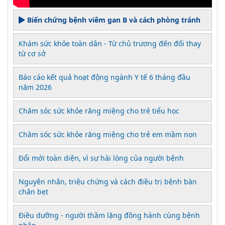
Biến chứng bệnh viêm gan B và cách phòng tránh
Khám sức khỏe toàn dân - Từ chủ trương đến đổi thay
từ cơ sở
Báo cáo kết quả hoạt động ngành Y tế 6 tháng đầu
năm 2026
Chăm sóc sức khỏe răng miệng cho trẻ tiểu học
Chăm sóc sức khỏe răng miệng cho trẻ em mầm non
Đổi mới toàn diện, vì sự hài lòng của người bệnh
Nguyên nhân, triệu chứng và cách điều trị bệnh bàn
chân bẹt
Điều dưỡng - người thầm lặng đồng hành cùng bệnh