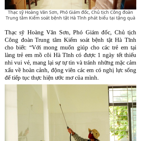
Thạc sỹ Hoàng Văn Sơn, Phó Giám đốc, Chủ tịch Công đoàn
Trung tâm Kiểm soát bệnh tật Hà Tĩnh phát biểu tại tặng quà
Thạc sỹ Hoàng Văn Sơn, Phó Giám đốc
,
Chủ tịch
Công đoàn
Trung tâm Kiểm soát bệnh tật Hà Tĩnh
cho biết: “Với mong muốn giúp cho các trẻ em tại
làng trẻ em mồ côi Hà Tĩnh có được 1 ngày tết thiếu
nhi vui vẻ, mang lại sự tự tin và tránh những mặc cảm
xấu về hoàn cảnh, động viên các em có nghị lực sống
để tiếp tục thực hiện ước mơ của mình.