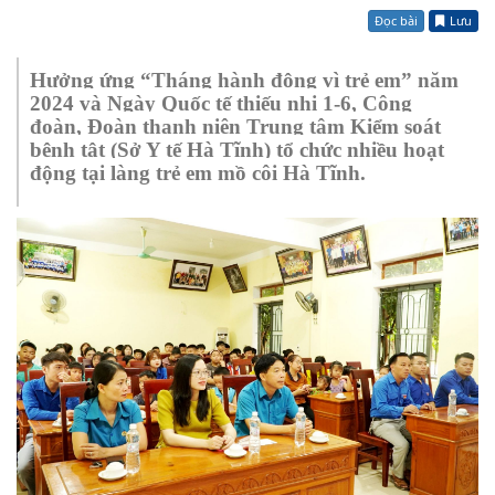
Đọc bài
Lưu
Hưởng ứng “Tháng hành động vì trẻ em” năm
2024 và Ngày Quốc tế thiếu nhi 1-6, Công
đoàn, Đoàn thanh niên Trung tâm Kiểm soát
bệnh tật (Sở Y tế Hà Tĩnh) tổ chức nhiều hoạt
động tại làng trẻ em mồ côi Hà Tĩnh.