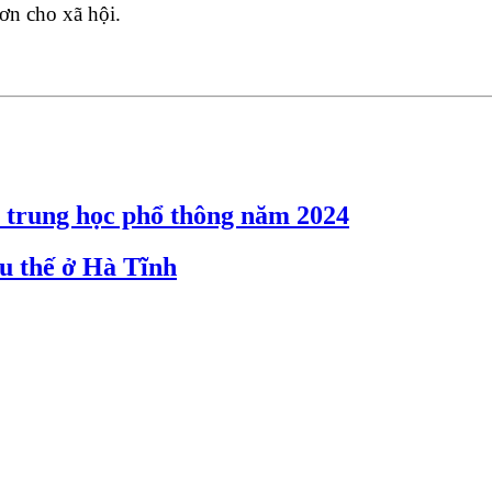
ơn cho xã hội.
p trung học phổ thông năm 2024
ếu thế ở Hà Tĩnh