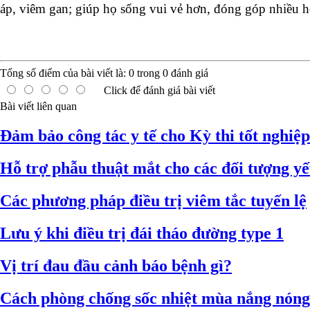
áp, viêm gan; giúp họ sống vui vẻ hơn, đóng góp nhiều h
Tổng số điểm của bài viết là:
0
trong
0
đánh giá
Click để đánh giá bài viết
Bài viết liên quan
Đảm bảo công tác y tế cho Kỳ thi tốt nghiệ
Hỗ trợ phẫu thuật mắt cho các đối tượng y
Các phương pháp điều trị viêm tắc tuyến lệ
Lưu ý khi điều trị đái tháo đường type 1
Vị trí đau đầu cảnh báo bệnh gì?
Cách phòng chống sốc nhiệt mùa nắng nóng