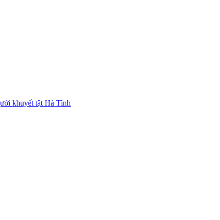
ười khuyết tật Hà Tĩnh