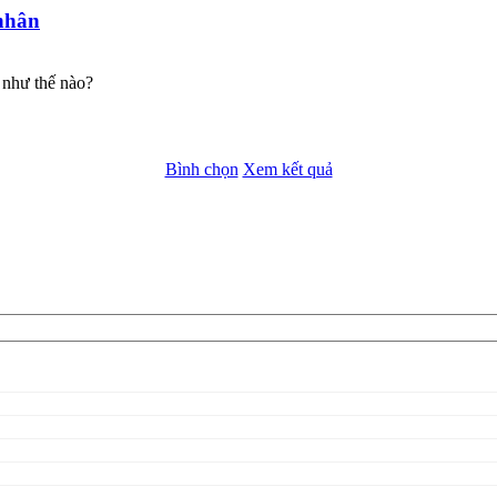
nhân
 như thế nào?
Bình chọn
Xem kết quả