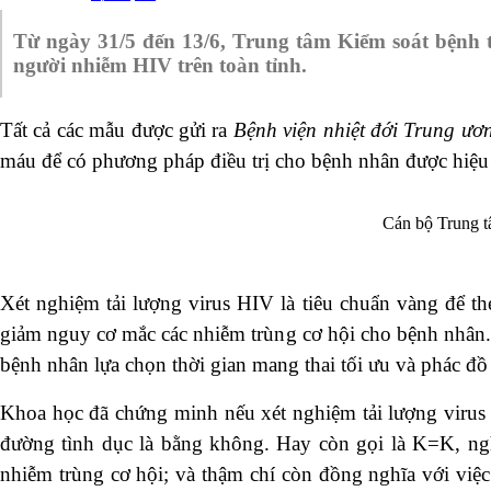
Từ ngày 31/5 đến 13/6, Trung tâm Kiểm soát bệnh t
người nhiễm HIV trên toàn tỉnh.
Tất cả các mẫu được gửi ra
Bệnh viện nhiệt đới Trung ươ
máu để có phương pháp
điều trị cho bệnh nhân được hiệ
Cán bộ Trung t
Xét nghiệm tải lượng virus HIV là tiêu chuẩn vàng để th
giảm nguy cơ mắc các nhiễm trùng cơ hội
cho bệnh nhân. 
bệnh nhân lựa chọn thời gian mang thai tối ưu và phác đồ
Khoa học đã chứng minh nếu xét nghiệm tải lượng virus 
đường tình dục là bằng không. Hay còn gọi là K=K
nhiễm trùng cơ hội; và thậm chí còn đồng nghĩa với vi