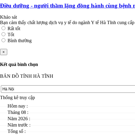
Điều dưỡng - người thầm lặng đồng hành cùng bệnh 
Khảo sát
Bạn cảm thấy chất lượng dịch vụ y tế do ngành Y tế Hà Tĩnh cung cấp
Rất tốt
Tốt
Bình thường
×
Kết quả bình chọn
BẢN ĐỒ TỈNH HÀ TĨNH
Thống kê truy cập
Hôm nay :
Tháng 08 :
Năm 2026 :
Năm trước :
Tổng số :