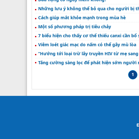
Những lưu ý không thể bỏ qua cho người bị th
Cách giúp mắt khỏe mạnh trong mùa hè
Một số phương pháp trị tiêu chảy
7 biểu hiện cho thấy cơ thể thiếu canxi cần bổ
Viêm loét giác mạc do nấm có thể gây mù lòa
“Hướng tới loại trừ lây truyền HIV từ mẹ san
Tăng cường sàng lọc để phát hiện sớm người 
1
Đ