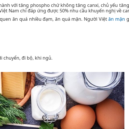
hành với tăng phospho chứ không tăng canxi, chủ yếu tăng
 Việt Nam chỉ đáp ứng được 50% nhu cầu khuyến nghị về can
hói quen ăn quá nhiều đạm, ăn quá mặn. Người Việt
ăn mặn
g
di chuyển, đi bộ, khi ngủ.