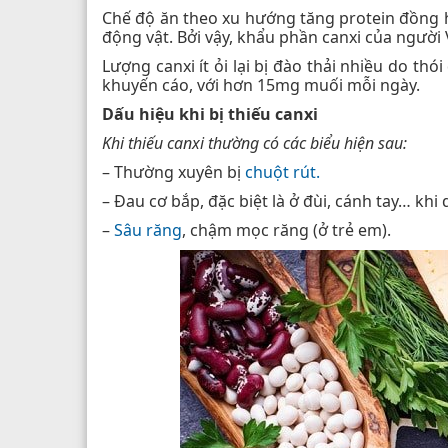
Chế độ ăn theo xu hướng tăng protein đồng 
động vật. Bởi vậy, khẩu phần canxi của người
Lượng canxi ít ỏi lại bị đào thải nhiều do t
khuyến cáo, với hơn 15mg muối mỗi ngày.
Dấu hiệu khi bị thiếu canxi
Khi thiếu canxi thường có các biểu hiện sau:
– Thường xuyên bị
chuột rút.
– Đau cơ bắp, đặc biệt là ở đùi, cánh tay… khi 
–
Sâu răng
, chậm mọc răng (ở trẻ em).