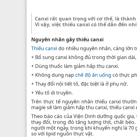
Canxi rất quan trọng với cơ thể, là thà
Vì vậy, việc thiếu canxi có thể dẫn đến n
Nguyên nhân gây thiếu canxi
Thiếu canxi
do nhiều nguyên nhân, càng lớn tuổ
+ Bổ sung canxi không đủ trong thời gian dài, đ
+ Dùng thuốc làm giảm hấp thu canxi.
+ Không dung nạp
chế độ ăn uống
có thực ph
+ Thay đổi nội tiết tố, đặc biệt là ở phụ nữ.
+ Yếu tố di truyền.
Trên thực tế nguyên nhân thiếu canxi thườn
magie sẽ làm giảm hấp thu canxi, thiếu canxi
Theo báo cáo của Viện Dinh dưỡng quốc gia,
thay đổi, trong đó tăng lượng thịt, chất béo
người một ngày, trong khi khuyến nghị là 70 
so với lipid nguồn thực vật.