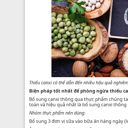
Thiếu canxi có thể dẫn đến nhiều hậu quả nghiêm 
Biện pháp tốt nhất để phòng ngừa thiếu c
Bổ sung canxi thông qua thực phẩm chúng ta 
toàn và hiệu quả nhất là bổ sung canxi thông
Nhóm thực phẩm nên dùng:
Bổ sung 3 đơn vị sữa vào bữa ăn hàng ngày (l