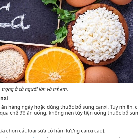
trọng ở cả người lớn và trẻ em.
anxi
ăn hàng ngày hoặc dùng thuốc bổ sung canxi. Tuy nhiên, c
 qua chế độ ăn uống, không nên tùy tiện uống thuốc bổ sun
ựa chọn các loại sữa có hàm lượng canxi cao).