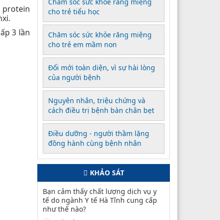
Chăm sóc sức khỏe răng miệng
 protein
cho trẻ tiểu học
xi.
ấp 3 lần
Chăm sóc sức khỏe răng miệng
cho trẻ em mầm non
Đổi mới toàn diện, vì sự hài lòng
của người bệnh
Nguyên nhân, triệu chứng và
cách điều trị bệnh bàn chân bẹt
Điều dưỡng - người thầm lặng
đồng hành cùng bệnh nhân
KHẢO SÁT
Bạn cảm thấy chất lượng dịch vụ y
tế do ngành Y tế Hà Tĩnh cung cấp
như thế nào?