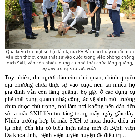
Qua kiểm tra một số hộ dân tại xã Kỳ Bắc cho thấy người dân
vẫn còn thờ ơ, chưa thật sự vào cuộc trong viêc phòng chống
dịch SXH, vẫn còn nhiều dụng cụ phế thải chứa lăng quăng,
bọ gậy trong khu vực vườn.
Tuy nhiên, do người dân còn chủ quan, chính quyền
địa phương chưa thực sự vào cuộc nên tại nhiều hộ
gia đình vẫn còn lăng quăng, bọ gậy ở các dụng cụ
phế thải xung quanh nhà; công tác vệ sinh môi trường
chưa được chú trọng, nơi làm nơi không nên dẫn đến
số ca mắc SXH liên tục tăng trong mấy ngày gần đây.
Nhiều trường hợp bị mắc SXH tự mua thuốc điều trị
tại nhà, đến khi có biểu hiện nặng mới đi Bệnh viện
Đa khoa tỉnh, Bệnh viện tuyến huyện để điều trị…