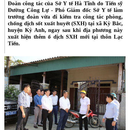
Đoàn công tác của Sở Y tế Hà Tĩnh do Tiến sỹ
Đường Công Lự - Phó Giám đốc Sở Y tế làm
trưởng đoàn vừa đi kiểm tra công tác phòng,
chống dịch sốt xuất huyết (SXH) tại xã Kỳ Bắc,
huyện Kỳ Anh, ngay sau khi địa phương này
xuất hiện thêm ổ dịch SXH mới tại thôn Lạc
Tiến.