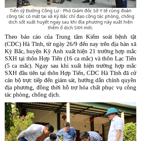
Tiến sỹ Đường Công Lự - Phó Giám đốc Sở Y tế cùng đoàn
công tác có mặt tại xã Kỳ Bắc chỉ đạo công tác phòng, chống
dịch sốt xuất huyết ngay sau khi địa phương này xuất hiện
thêm ổ dịch SXH mới.
Theo báo cáo của Trung tâm Kiểm soát bệnh tật
(CDC) Hà Tĩnh, từ ngày 26/9 đến nay trên địa bàn xã
Kỳ Bắc, huyện Kỳ Anh xuất hiện 21 trường hợp mắc
SXH tại thôn Hợp Tiến (16 ca mắc) và thôn Lạc Tiến
(5 ca mắc). Ngay sau khi xuất hiện trường hợp mắc
SXH đầu tiên tại thôn Hợp Tiến, CDC Hà Tĩnh đã cử
cán bộ trực tiếp đến giám sát, hướng dẫn chính quyền
địa phương, đồng thời hỗ trợ hóa chất phục vụ công
tác phòng, chống dịch.