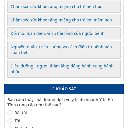
Chăm sóc sức khỏe răng miệng cho trẻ tiểu học
Chăm sóc sức khỏe răng miệng cho trẻ em mầm non
Đổi mới toàn diện, vì sự hài lòng của người bệnh
Nguyên nhân, triệu chứng và cách điều trị bệnh bàn
chân bẹt
Điều dưỡng - người thầm lặng đồng hành cùng bệnh
nhân
KHẢO SÁT
Bạn cảm thấy chất lượng dịch vụ y tế do ngành Y tế Hà
Tĩnh cung cấp như thế nào?
Rất tốt
Tốt