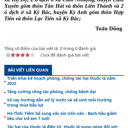
Xuyên gồm thôn Tân Hải và thôn Liên Thành và 2
ổ dịch ở xã Kỳ Bắc, huyện Kỳ Anh gồm thôn Hợp
Tiến và thôn Lạc Tiến xã Kỳ Bắc;
Tuấn Dũng
Tổng số điểm của bài viết là:
0
trong
0
đánh giá
Click để đánh giá bài viết
BÀI VIẾT LIÊN QUAN
Triển khai kế hoạch phòng, chống tác hại thuốc lá năm
2022
Tăng cường công tác phòng, chống bệnh dại
Sổ tay Hướng dẫn xử lý nước và vệ sinh môi trường
trong mùa bão lụt
Hà Tĩnh: Tiêm bổ sung vắc xin Uốn ván - Bạch hầu giảm
liều cho trẻ em 7 tuổi
Tác hại của thuốc lá điện tử, thuốc lá nung nóng đối với