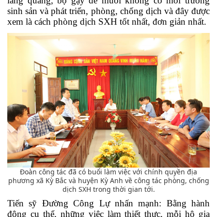
lăng quăng, bọ gậy để muỗi không có môi trường
sinh sản và phát triển, phòng, chống dịch và đây được
xem là cách phòng dịch SXH tốt nhất, đơn giản nhất.
Đoàn công tác đã có buổi làm việc với chính quyền địa
phương xã Kỳ Bắc và huyện Kỳ Anh về công tác phòng, chống
dịch SXH trong thời gian tới.
Tiến sỹ Đường Công Lự nhấn mạnh:
Bằng hành
động cụ thể, những việc làm thiết thực, mỗi hộ gia