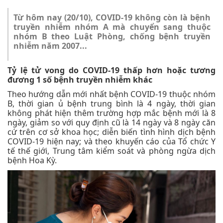
Từ hôm nay (20/10), COVID-19 không còn là bệnh
truyền nhiễm nhóm A mà chuyển sang thuộc
nhóm B theo Luật Phòng, chống bệnh truyền
nhiễm năm 2007...
Tỷ lệ tử vong do COVID-19 thấp hơn hoặc tương
đương 1 số bệnh truyền nhiễm khác
Theo hướng dẫn mới nhất bệnh COVID-19 thuộc nhóm
B, thời gian ủ bệnh trung bình là 4 ngày, thời gian
không phát hiện thêm trường hợp mắc bệnh mới là 8
ngày, giảm so với quy định cũ là 14 ngày và 8 ngày căn
cứ trên cơ sở khoa học; diễn biến tình hình dịch bệnh
COVID-19 hiện nay; và theo khuyến cáo của Tổ chức Y
tế thế giới, Trung tâm kiểm soát và phòng ngừa dịch
bệnh Hoa Kỳ.