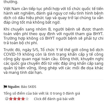
thường.
Việt Nam cần tiếp tục phối hợp với tổ chức quốc tế tiến
hành xét nghiệm, đánh giá nguy cơ nếu tình hình bệnh
dịch có dấu hiệu phức tạp và quay trở lại chúng ta vẫn
đáp ứng tốt mà không bất ngờ.
Khi chuyển sang nhóm B, người bệnh sẽ được thanh
toán viện phí theo quy định với người tham gia BHYT.
Trường hợp không có BHYT người bệnh sẽ phải tự chi
trả toàn bộ chi phí.
Trước đó, ngày 5/5, Tổ chức Y tế thế giới công bố dịch
COVID-19 không còn là tình trạng khẩn cấp y tế công
cộng gây quan ngại toàn cầu. Đồng thời, khuyến nghị
các quốc gia chuyển đổi từ việc đáp ứng khẩn cấp sang
quản lý bền vững, lồng ghép với các mối đe dọa khác
và mang tính dài hạn.
Nguồn:
Báo SKĐS
Tổng số điểm của bài viết là:
0
trong
0
đánh giá
Click để đánh giá bài viết