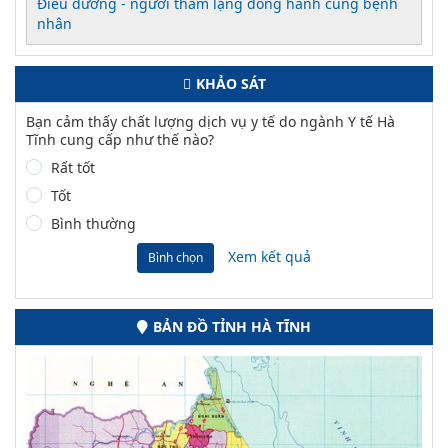
Điều dưỡng - người thầm lặng đồng hành cùng bệnh
nhân
KHẢO SÁT
Bạn cảm thấy chất lượng dịch vụ y tế do ngành Y tế Hà
Tĩnh cung cấp như thế nào?
Rất tốt
Tốt
Bình thường
Xem kết quả
Bình chọn
BẢN ĐỒ TỈNH HÀ TĨNH