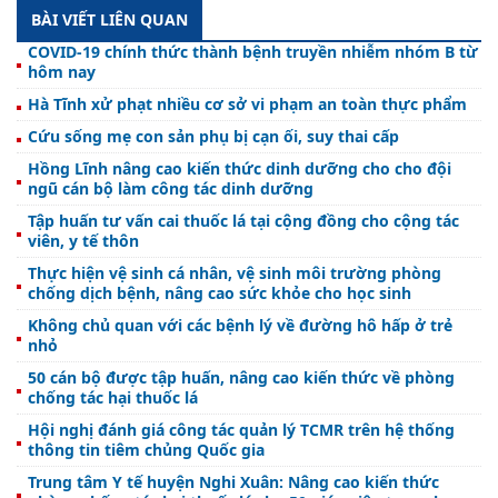
BÀI VIẾT LIÊN QUAN
COVID-19 chính thức thành bệnh truyền nhiễm nhóm B từ
hôm nay
Hà Tĩnh xử phạt nhiều cơ sở vi phạm an toàn thực phẩm
Cứu sống mẹ con sản phụ bị cạn ối, suy thai cấp
Hồng Lĩnh nâng cao kiến thức dinh dưỡng cho cho đội
ngũ cán bộ làm công tác dinh dưỡng
Tập huấn tư vấn cai thuốc lá tại cộng đồng cho cộng tác
viên, y tế thôn
Thực hiện vệ sinh cá nhân, vệ sinh môi trường phòng
chống dịch bệnh, nâng cao sức khỏe cho học sinh
Không chủ quan với các bệnh lý về đường hô hấp ở trẻ
nhỏ
50 cán bộ được tập huấn, nâng cao kiến thức về phòng
chống tác hại thuốc lá
Hội nghị đánh giá công tác quản lý TCMR trên hệ thống
thông tin tiêm chủng Quốc gia
Trung tâm Y tế huyện Nghi Xuân: Nâng cao kiến thức