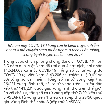
Từ hôm nay, COVID-19 không còn là bệnh truyền nhiễm
nhóm A mà chuyển sang thuộc nhóm B theo Luật Phòng,
chống bệnh truyền nhiễm năm 2007.
Trong cuộc chiến phòng chống đại dịch COVID-19 hơn
3,5 năm qua, Việt Nam đã trải qua 4 đợt dịch, ghi nhận
11.624.065 ca mắc COVID-19. Tổng số ca tử vong do
COVID-19 tại Việt Nam là 43.206 ca, chiếm tỉ lệ 0,4% so
với tổng số ca nhiễm. Tổng số ca tử vong xếp thứ
26/231 vùng lãnh thổ, số ca tử vong trên 1 triệu dân
xếp thứ 141/231 quốc gia, vùng lãnh thổ trên thế giới.
So với châu Á, tổng số ca tử vong xếp thứ 7/50 (xếp thứ
3 ASEAN), tử vong trên 1 triệu dân xếp thứ 29/50 quốc
gia, vùng lãnh thổ châu Á (xếp thứ 5 ASEAN).