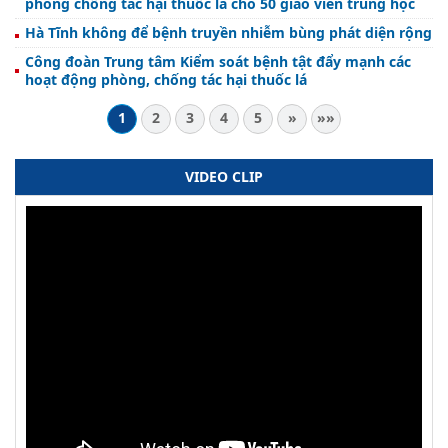
phòng chống tác hại thuốc lá cho 50 giáo viên trung học
Hà Tĩnh không để bệnh truyền nhiễm bùng phát diện rộng
Công đoàn Trung tâm Kiểm soát bệnh tật đẩy mạnh các
hoạt động phòng, chống tác hại thuốc lá
1
2
3
4
5
»
»»
VIDEO CLIP