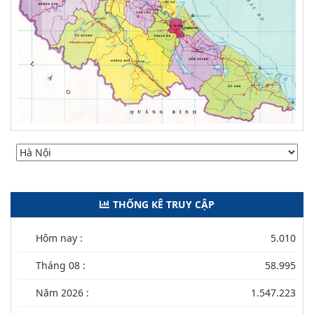
THỐNG KÊ TRUY CẬP
Hôm nay :
5.010
Tháng 08 :
58.995
Năm 2026 :
1.547.223