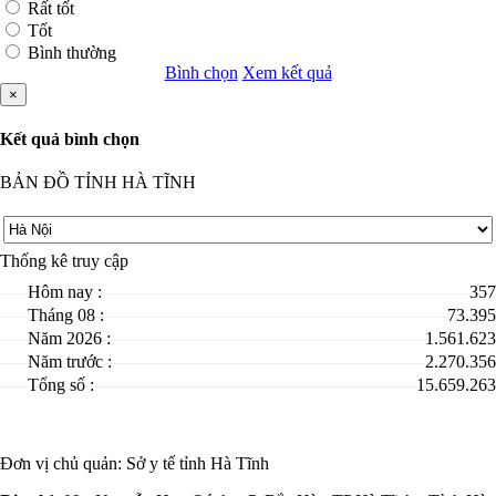
Rất tốt
Tốt
Bình thường
Bình chọn
Xem kết quả
×
Kết quả bình chọn
BẢN ĐỒ TỈNH HÀ TĨNH
Thống kê truy cập
Hôm nay :
357
Tháng 08 :
73.395
Năm 2026 :
1.561.623
Năm trước :
2.270.356
Tổng số :
15.659.263
Đơn vị chủ quản:
Sở y tế tỉnh Hà Tĩnh