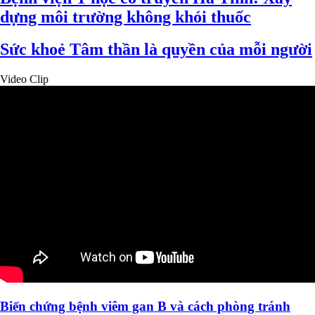
dựng môi trường không khói thuốc
Sức khoẻ Tâm thần là quyền của mỗi người
Video Clip
Biến chứng bệnh viêm gan B và cách phòng tránh