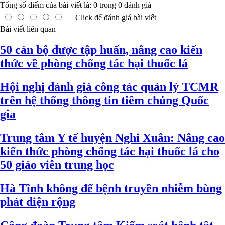
Tổng số điểm của bài viết là:
0
trong
0
đánh giá
Click để đánh giá bài viết
Bài viết liên quan
50 cán bộ được tập huấn, nâng cao kiến
thức về phòng chống tác hại thuốc lá
Hội nghị đánh giá công tác quản lý TCMR
trên hệ thống thông tin tiêm chủng Quốc
gia
Trung tâm Y tế huyện Nghi Xuân: Nâng cao
kiến thức phòng chống tác hại thuốc lá cho
50 giáo viên trung học
Hà Tĩnh không để bệnh truyền nhiễm bùng
phát diện rộng