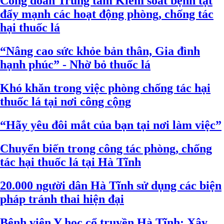
Công đoàn Trung tâm Kiểm soát bệnh tật
đẩy mạnh các hoạt động phòng, chống tác
hại thuốc lá
“Nâng cao sức khỏe bản thân, Gia đình
hạnh phúc” - Nhờ bỏ thuốc lá
Khó khăn trong việc phòng chống tác hại
thuốc lá tại nơi công cộng
“Hãy yêu đôi mắt của bạn tại nơi làm việc”
Chuyển biến trong công tác phòng, chống
tác hại thuốc lá tại Hà Tĩnh
20.000 người dân Hà Tĩnh sử dụng các biện
pháp tránh thai hiện đại
Bệnh viện Y học cổ truyền Hà Tĩnh: Xây