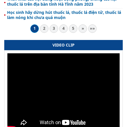
thuốc lá trên địa bàn tỉnh Hà Tĩnh năm 2023
Học sinh hãy dừng hút thuốc lá, thuốc lá điện tử, thuốc lá
làm nóng khi chưa quá muộn
1
2
3
4
5
»
»»
VIDEO CLIP