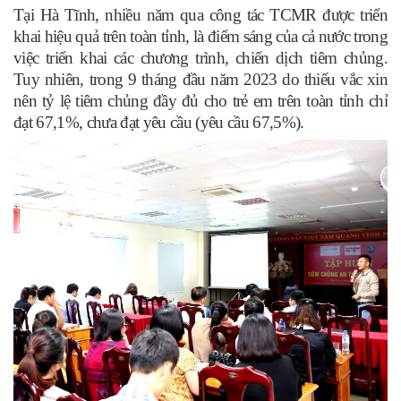
Tại Hà Tĩnh, nhiều năm qua công tác TCMR được triển
khai hiệu quả trên toàn tỉnh, là điểm sáng của cả nước trong
việc triển khai các chương trình, chiến dịch tiêm chủng.
Tuy nhiên, trong 9 tháng đầu năm 2023 do thiếu vắc xin
nên tỷ lệ tiêm chủng đầy đủ cho trẻ em trên toàn tỉnh chỉ
đạt 67,1%, chưa đạt yêu cầu (yêu cầu 67,5%).