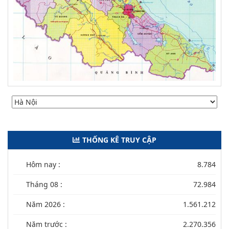
THỐNG KÊ TRUY CẬP
Hôm nay :
8.784
Tháng 08 :
72.984
Năm 2026 :
1.561.212
Năm trước :
2.270.356