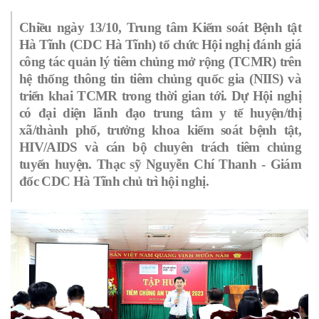
Chiều ngày 13/10, Trung tâm Kiểm soát Bệnh tật
Hà Tĩnh (CDC Hà Tĩnh) tổ chức Hội nghị đánh giá
công tác quản lý tiêm chủng mở rộng (TCMR) trên
hệ thống thông tin tiêm chủng quốc gia (NIIS) và
triển khai TCMR trong thời gian tới. Dự Hội nghị
có đại diện lãnh đạo trung tâm y tế huyện/thị
xã/thành phố, trưởng khoa kiểm soát bệnh tật,
HIV/AIDS và cán bộ chuyên trách tiêm chủng
tuyến huyện. Thạc sỹ Nguyễn Chí Thanh - Giám
đốc CDC Hà Tĩnh chủ trì hội nghị.