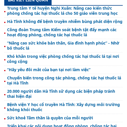
Trung tâm Y tế huyện Nghi Xuân: Nâng cao kiến thức
phòng chống tác hại thuốc lá cho 50 giáo viên trung học
Hà Tĩnh không để bệnh truyền nhiễm bùng phát diện rộng
Công đoàn Trung tâm Kiểm soát bệnh tật đẩy mạnh các
hoạt động phòng, chống tác hại thuốc lá
“Nâng cao sức khỏe bản thân, Gia đình hạnh phúc” - Nhờ
bỏ thuốc lá
Khó khăn trong việc phòng chống tác hại thuốc lá tại nơi
công cộng
“Hãy yêu đôi mắt của bạn tại nơi làm việc”
Chuyển biến trong công tác phòng, chống tác hại thuốc lá
tại Hà Tĩnh
20.000 người dân Hà Tĩnh sử dụng các biện pháp tránh
thai hiện đại
Bệnh viện Y học cổ truyền Hà Tĩnh: Xây dựng môi trường
không khói thuốc
Sức khoẻ Tâm thần là quyền của mỗi người
Triển khai các nội dung hoạt động phòng, chống tác hại