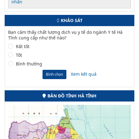
nhân
KHẢO SÁT
Bạn cảm thấy chất lượng dịch vụ y tế do ngành Y tế Hà
Tĩnh cung cấp như thế nào?
Rất tốt
Tốt
Bình thường
Xem kết quả
Bình chọn
BẢN ĐỒ TỈNH HÀ TĨNH