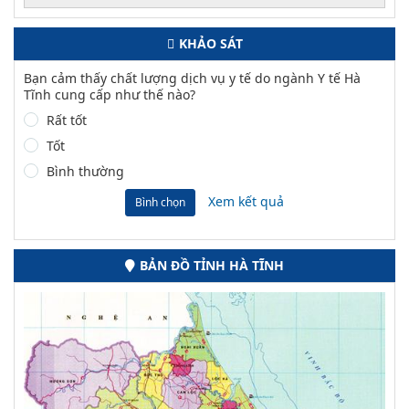
KHẢO SÁT
Bạn cảm thấy chất lượng dịch vụ y tế do ngành Y tế Hà
Tĩnh cung cấp như thế nào?
Rất tốt
Tốt
Bình thường
Xem kết quả
Bình chọn
BẢN ĐỒ TỈNH HÀ TĨNH