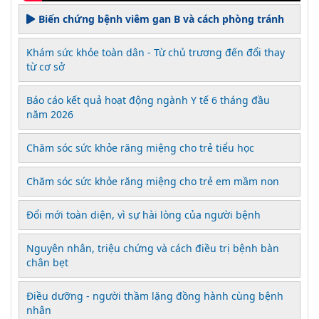
Biến chứng bệnh viêm gan B và cách phòng tránh
Khám sức khỏe toàn dân - Từ chủ trương đến đổi thay
từ cơ sở
Báo cáo kết quả hoạt động ngành Y tế 6 tháng đầu
năm 2026
Chăm sóc sức khỏe răng miệng cho trẻ tiểu học
Chăm sóc sức khỏe răng miệng cho trẻ em mầm non
Đổi mới toàn diện, vì sự hài lòng của người bệnh
Nguyên nhân, triệu chứng và cách điều trị bệnh bàn
chân bẹt
Điều dưỡng - người thầm lặng đồng hành cùng bệnh
nhân