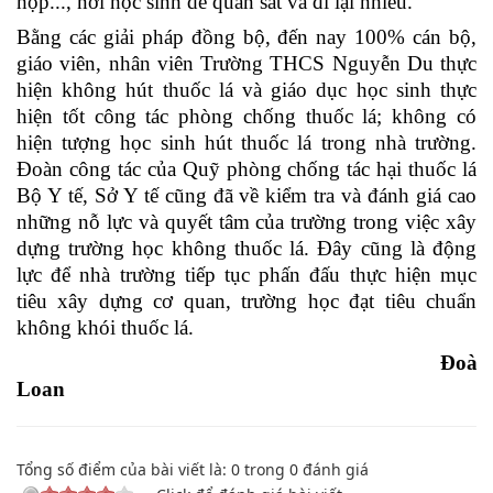
họp..., nơi học sinh dễ quan sát và đi lại nhiều.
Bằng các giải pháp đồng bộ, đến nay 100% cán bộ,
giáo viên, nhân viên Trường THCS Nguyễn Du thực
hiện không hút thuốc lá và giáo dục học sinh thực
hiện tốt công tác phòng chống thuốc lá; không có
hiện tượng học sinh hút thuốc lá trong nhà trường.
Đ
oàn công tác của Quỹ phòng chống tác hại thuốc lá
Bộ Y tế, Sở Y tế c
ũng đã
về kiểm tra
và
đánh giá cao
những nỗ lực và quyết tâm của trư
ờng
trong việc xây
dựng trường học không thuốc lá. Đây cũng là động
lực để nhà trường tiếp tục phấn đấu thực hiện mục
tiêu xây dựng cơ quan, trường học đạt tiêu chuẩn
không khói thuốc lá.
Đoàn
Loan
Tổng số điểm của bài viết là:
0
trong
0
đánh giá