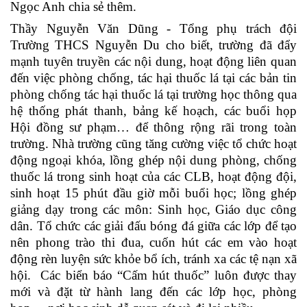
Ngọc Anh chia sẻ thêm.
Thầy Nguyễn Văn Dũng - Tổng phụ trách đội
Trường THCS Nguyễn Du cho biết, trường đã đẩy
mạnh tuyên truyền các nội dung, hoạt động liên quan
đến việc phòng chống, tác hại thuốc lá tại các bản tin
phòng chống tác hại thuốc lá tại trường học thông qua
hệ thống phát thanh, bảng kế hoạch, các buổi họp
Hội đồng sư phạm… để thông rộng rãi trong toàn
trường. Nhà
trường cũng tăng cường việc tổ chức hoạt
động ngoại khóa, lồng ghép nội dung phòng, chống
thuốc lá trong sinh hoạt của các CLB, hoạt động đội,
sinh hoạt 15 phút đầu giờ mỗi buổi học; lồng ghép
giảng dạy trong các môn: Sinh học, Giáo dục công
dân. Tổ chức các giải đấu bóng đ
á
giữa các lớp để tạo
nên phong trào thi đua, cuốn hút các em vào hoạt
động rèn luyện sức khỏe bổ ích, tránh xa các tệ nạn xã
hội. Các biển báo “Cấm hút thuốc” luôn được thay
mới và đặt từ hành lang đến các lớp học, phòng