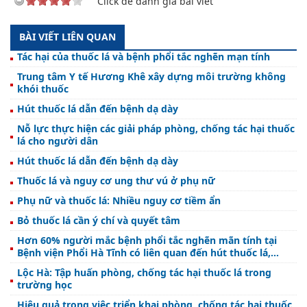
Click để đánh giá bài viết
BÀI VIẾT LIÊN QUAN
Tác hại của thuốc lá và bệnh phổi tắc nghẽn mạn tính
Trung tâm Y tế Hương Khê xây dựng môi trường không
khói thuốc
Hút thuốc lá dẫn đến bệnh dạ dày
Nỗ lực thực hiện các giải pháp phòng, chống tác hại thuốc
lá cho người dân
Hút thuốc lá dẫn đến bệnh dạ dày
Thuốc lá và nguy cơ ung thư vú ở phụ nữ
Phụ nữ và thuốc lá: Nhiều nguy cơ tiềm ẩn
Bỏ thuốc lá cần ý chí và quyết tâm
Hơn 60% người mắc bệnh phổi tắc nghẽn mãn tính tại
Bệnh viện Phổi Hà Tĩnh có liên quan đến hút thuốc lá,
thuốc lào
Lộc Hà: Tập huấn phòng, chống tác hại thuốc lá trong
trường học
Hiệu quả trong việc triển khai phòng, chống tác hại thuốc