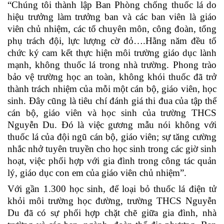
“Chúng tôi thành lập Ban Phòng chống thuốc lá do
hiệu trưởng làm trưởng ban và các ban viên là giáo
viên chủ nhiệm, các tổ chuyên môn, công đoàn, tổng
phụ trách đội, lực lượng cờ đỏ….Hằng năm đều tổ
chức ký cam kết thực hiện môi trường giáo dục lành
mạnh, không thuốc lá trong nhà trường. Phong trào
bảo vệ trường học an toàn, không khói thuốc đã trở
thành trách nhiệm của mỗi một cán bộ, giáo viên, học
sinh. Đây cũng là tiêu chí đánh giá thi đua của tập thể
cán bộ, giáo viên và học sinh của trường THCS
Nguyễn Du. Đó là việc gương mẫu nói không với
thuốc lá của đội ngũ cán bộ, giáo viên; sự tăng cường
nhắc nhở tuyên truyền cho học sinh trong các giờ sinh
hoạt, việc phối hợp với gia đình trong công tác quản
lý, giáo dục con em của giáo viên chủ nhiệm”
.
Với gần 1.300 học sinh, để loại bỏ thuốc lá điện tử
khỏi môi trường học đường, trường THCS Nguyễn
Du đã có sự phối hợp chặt chẽ giữa gia đình, nhà