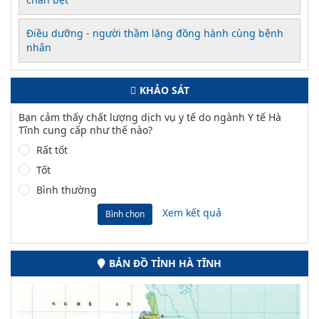
Điều dưỡng - người thầm lặng đồng hành cùng bệnh
nhân
KHẢO SÁT
Bạn cảm thấy chất lượng dịch vụ y tế do ngành Y tế Hà
Tĩnh cung cấp như thế nào?
Rất tốt
Tốt
Bình thường
Xem kết quả
Bình chọn
BẢN ĐỒ TỈNH HÀ TĨNH