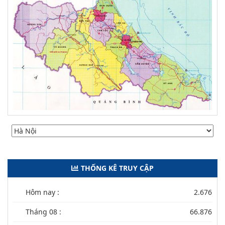
THỐNG KÊ TRUY CẬP
Hôm nay :
2.676
Tháng 08 :
66.876