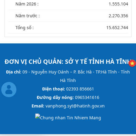
Năm 2026 :
1.555.104
Năm trước :
2.270.356
Tổng số :
15.652.744
ĐƠN VỊ CHỦ QUẢN:
SỞ Y TẾ TỈNH HÀ TĨNH
Địa chỉ:
09 - Nguyễn Huy Oánh – P. Bắc Hà - TP.Hà Tĩnh - Tỉnh
Hà Tĩnh
Điện thoại:
02393 856661
Đường dây nóng:
0965341616
Email:
vanphong.syt@hatinh.gov.vn