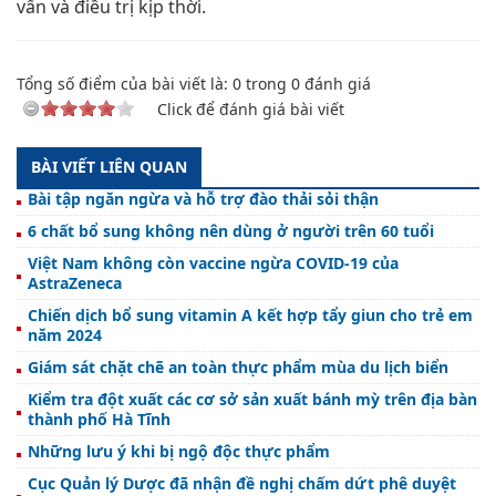
vấn và điều trị kịp thời.
Tổng số điểm của bài viết là:
0
trong
0
đánh giá
Click để đánh giá bài viết
BÀI VIẾT LIÊN QUAN
Bài tập ngăn ngừa và hỗ trợ đào thải sỏi thận
6 chất bổ sung không nên dùng ở người trên 60 tuổi
Việt Nam không còn vaccine ngừa COVID-19 của
AstraZeneca
Chiến dịch bổ sung vitamin A kết hợp tẩy giun cho trẻ em
năm 2024
Giám sát chặt chẽ an toàn thực phẩm mùa du lịch biển
Kiểm tra đột xuất các cơ sở sản xuất bánh mỳ trên địa bàn
thành phố Hà Tĩnh
Những lưu ý khi bị ngộ độc thực phẩm
Cục Quản lý Dược đã nhận đề nghị chấm dứt phê duyệt