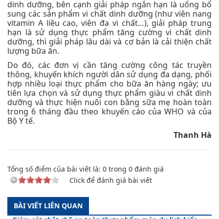
dinh dưỡng, bên cạnh giải pháp ngắn hạn là uống bổ
sung các sản phẩm vi chất dinh dưỡng (như viên nang
vitamin A liều cao, viên đa vi chất…), giải pháp trung
hạn là sử dụng thực phẩm tăng cường vi chất dinh
dưỡng, thì giải pháp lâu dài và cơ bản là cải thiện chất
lượng bữa ăn.
Do đó, các đơn vị cần tăng cường công tác truyền
thông, khuyến khích người dân sử dụng đa dạng, phối
hợp nhiều loại thực phẩm cho bữa ăn hàng ngày; ưu
tiên lựa chọn và sử dụng thực phẩm giàu vi chất dinh
dưỡng và thực hiện nuôi con bằng sữa mẹ hoàn toàn
trong 6 tháng đầu theo khuyến cáo của WHO và của
Bộ Y tế.
Thanh Hà
Tổng số điểm của bài viết là:
0
trong
0
đánh giá
Click để đánh giá bài viết
BÀI VIẾT LIÊN QUAN