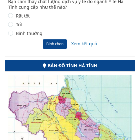
Bạn cảm thấy chất lượng dịch vụ y tế do ngành Y tế Hà
Tĩnh cung cấp như thế nào?
Rất tốt
Tốt
Bình thường
Xem kết quả
Bình chọn
BẢN ĐỒ TỈNH HÀ TĨNH