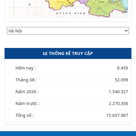
THỐNG KÊ TRUY CẬP
Hôm nay :
6.459
Tháng 08 :
52.099
Năm 2026 :
1.540.327
Năm trước :
2.270.356
Tổng số :
15.637.967