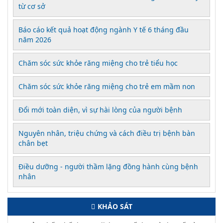
từ cơ sở
Báo cáo kết quả hoạt động ngành Y tế 6 tháng đầu
năm 2026
Chăm sóc sức khỏe răng miệng cho trẻ tiểu học
Chăm sóc sức khỏe răng miệng cho trẻ em mầm non
Đổi mới toàn diện, vì sự hài lòng của người bệnh
Nguyên nhân, triệu chứng và cách điều trị bệnh bàn
chân bẹt
Điều dưỡng - người thầm lặng đồng hành cùng bệnh
nhân
KHẢO SÁT