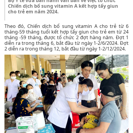
Bộ Y tế vừa ban hành văn bản về việc tổ chức
Chiến dịch bổ sung vitamin A kết hợp tẩy giun
cho trẻ em năm 2024.
Theo đó, Chiến dịch bổ sung vitamin A cho trẻ từ 6
tháng-59 tháng tuổi kết hợp tẩy giun cho trẻ em từ 24
tháng -59 tháng, được tổ chức 2 đợt hàng năm. Đợt 1
diễn ra trong tháng 6, bắt đầu từ ngày 1-2/6/2024. Đợt
2 diễn ra trong tháng 12, bắt đầu từ ngày 1-2/12/2024.