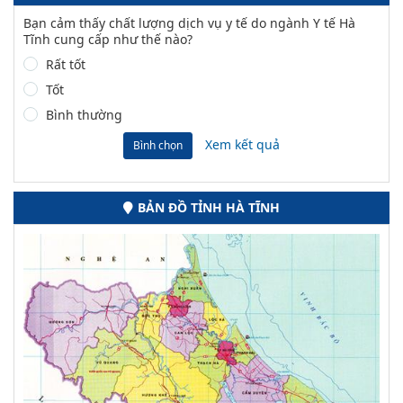
Bạn cảm thấy chất lượng dịch vụ y tế do ngành Y tế Hà
Tĩnh cung cấp như thế nào?
Rất tốt
Tốt
Bình thường
Xem kết quả
Bình chọn
BẢN ĐỒ TỈNH HÀ TĨNH