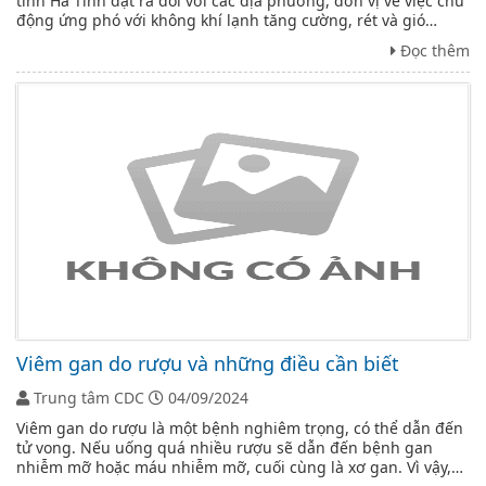
tỉnh Hà Tĩnh đặt ra đối với các địa phương, đơn vị về việc chủ
động ứng phó với không khí lạnh tăng cường, rét và gió
mạnh.
Đọc thêm
Viêm gan do rượu và những điều cần biết
Trung tâm CDC
04/09/2024
Viêm gan do rượu là một bệnh nghiêm trọng, có thể dẫn đến
tử vong. Nếu uống quá nhiều rượu sẽ dẫn đến bệnh gan
nhiễm mỡ hoặc máu nhiễm mỡ, cuối cùng là xơ gan. Vì vậy,