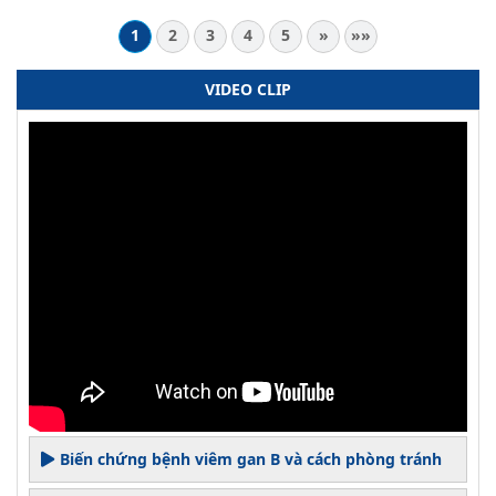
1
2
3
4
5
»
»»
VIDEO CLIP
Biến chứng bệnh viêm gan B và cách phòng tránh