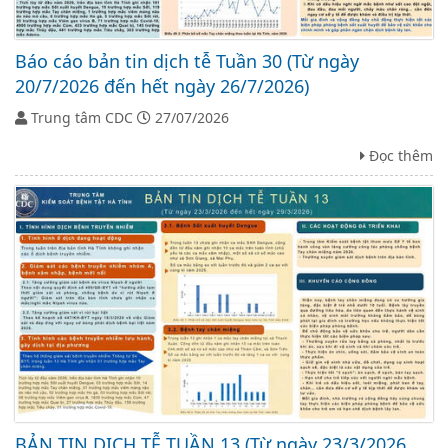
Báo cáo bản tin dịch tễ Tuần 30 (Từ ngày
20/7/2026 đến hết ngày 26/7/2026)
Trung tâm CDC
27/07/2026
Đọc thêm
BẢN TIN DỊCH TỄ TUẦN 13 (Từ ngày 23/3/2026