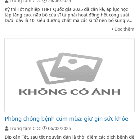
Trung tâm CDC
26/06/2025
Kỳ thi Tốt nghiệp THPT Quốc gia 2025 đã cận kề, áp lực học
tập tăng cao, não bộ của sĩ tử phải hoạt động hết công suất.
Dưới đây là 10 'siêu dưỡng chất' mà các sĩ tử nên bổ sung vào
thực đơn của mình.
Đọc thêm
Phòng chống bệnh cúm mùa: giữ gìn sức khỏe
Trung tâm CDC
06/02/2025
Dịp cận Tết, sau tết nguyên đán là thời điểm các dịch bệnh dễ