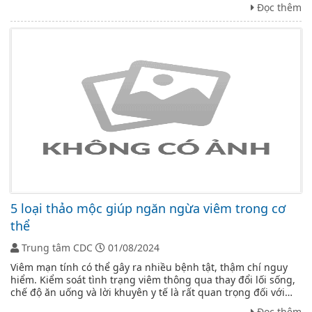
việc phát hiện sớm và phòng ngừa rất quan trọng.
Đọc thêm
5 loại thảo mộc giúp ngăn ngừa viêm trong cơ
thể
Trung tâm CDC
01/08/2024
Viêm mạn tính có thể gây ra nhiều bệnh tật, thậm chí nguy
hiểm. Kiểm soát tình trạng viêm thông qua thay đổi lối sống,
chế độ ăn uống và lời khuyên y tế là rất quan trọng đối với
sức khỏe tổng thể và tinh thần.
Đọc thêm