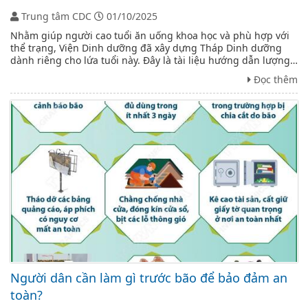
Trung tâm CDC
01/10/2025
Nhằm giúp người cao tuổi ăn uống khoa học và phù hợp với
thể trạng, Viện Dinh dưỡng đã xây dựng Tháp Dinh dưỡng
dành riêng cho lứa tuổi này. Đây là tài liệu hướng dẫn lượng
thực phẩm nên tiêu thụ mỗi ngày, được thiết kế trực quan, dễ
Đọc thêm
hiểu, góp phần ...
Người dân cần làm gì trước bão để bảo đảm an
toàn?