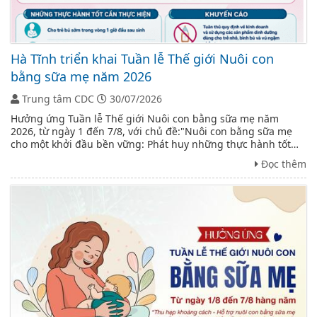
Hà Tĩnh triển khai Tuần lễ Thế giới Nuôi con
bằng sữa mẹ năm 2026
Trung tâm CDC
30/07/2026
Hưởng ứng Tuần lễ Thế giới Nuôi con bằng sữa mẹ năm
2026, từ ngày 1 đến 7/8, với chủ đề:"Nuôi con bằng sữa mẹ
cho một khởi đầu bền vững: Phát huy những thực hành tốt
sẵn có". Ngành Y tế Hà Tĩnh triển khai nhiều hoạt động
Đọc thêm
truyền thông và chuyên môn ...