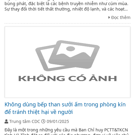
bùng phát, đặc biệt là các bệnh truyền nhiễm như cúm mùa.
Sự thay đổi thời tiết thất thường, nhiệt độ lạnh, và các hoạt
động tụ tập đông người trong dịp Tết làm tăng nguy cơ lây
Đọc thêm
lan bệnh ...
Không dùng bếp than sưởi ấm trong phòng kín
để tránh thiệt hại về người
Trung tâm CDC
09/01/2025
Đây là một trong những yêu cầu mà Ban Chỉ huy PCTT&TKCN