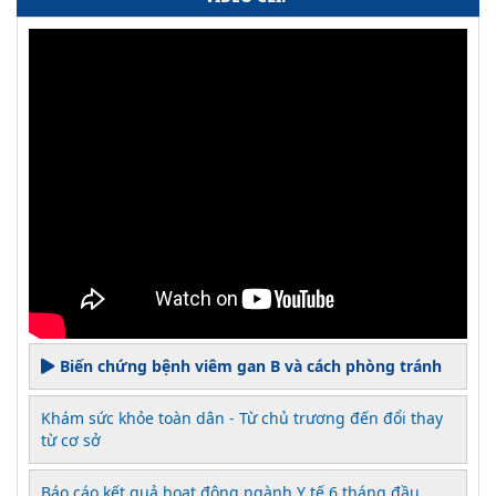
Biến chứng bệnh viêm gan B và cách phòng tránh
Khám sức khỏe toàn dân - Từ chủ trương đến đổi thay
từ cơ sở
Báo cáo kết quả hoạt động ngành Y tế 6 tháng đầu