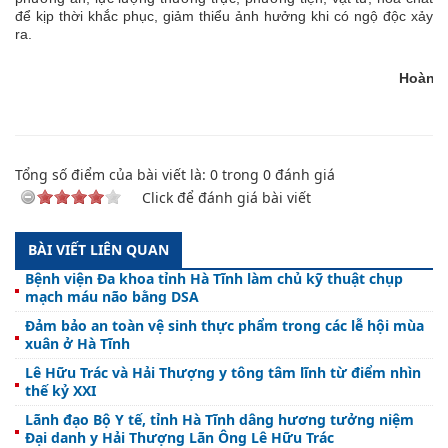
để kịp thời khắc phục, giảm thiểu ảnh hưởng khi có ngộ độc xảy
ra.
Hoàng
Tổng số điểm của bài viết là:
0
trong
0
đánh giá
Click để đánh giá bài viết
BÀI VIẾT LIÊN QUAN
Bệnh viện Đa khoa tỉnh Hà Tĩnh làm chủ kỹ thuật chụp
mạch máu não bằng DSA
Đảm bảo an toàn vệ sinh thực phẩm trong các lễ hội mùa
xuân ở Hà Tĩnh
Lê Hữu Trác và Hải Thượng y tông tâm lĩnh từ điểm nhìn
thế kỷ XXI
Lãnh đạo Bộ Y tế, tỉnh Hà Tĩnh dâng hương tưởng niệm
Đại danh y Hải Thượng Lãn Ông Lê Hữu Trác