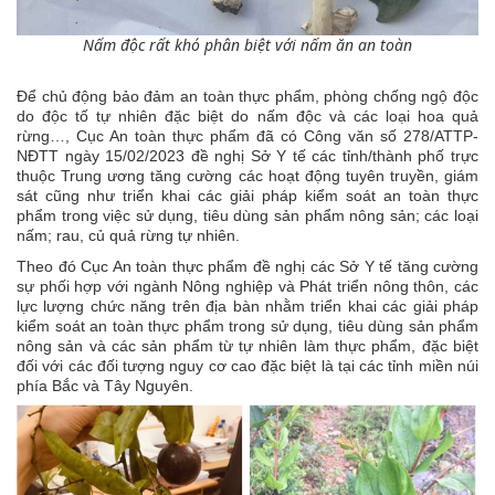
Nấm độc rất khó phân biệt với nấm ăn an toàn
Để chủ động bảo đảm an toàn thực phẩm, phòng chống ngộ độc
do độc tố tự nhiên đặc biệt do nấm độc và các loại hoa quả
rừng…, Cục An toàn thực phẩm đã có Công văn số 278/ATTP-
NĐTT ngày 15/02/2023 đề nghị Sở Y tế các tỉnh/thành phố trực
thuộc Trung ương tăng cường các hoạt động tuyên truyền, giám
sát cũng như triển khai các giải pháp kiểm soát an toàn thực
phẩm trong việc sử dụng, tiêu dùng sản phẩm nông sản; các loại
nấm; rau, củ quả rừng tự nhiên.
Theo đó Cục An toàn thực phẩm đề nghị các Sở Y tế tăng cường
sự phối hợp với ngành Nông nghiệp và Phát triển nông thôn, các
lực lượng chức năng trên địa bàn nhằm triển khai các giải pháp
kiểm soát an toàn thực phẩm trong sử dụng, tiêu dùng sản phẩm
nông sản và các sản phẩm từ tự nhiên làm thực phẩm, đặc biệt
đối với các đối tượng nguy cơ cao đặc biệt là tại các tỉnh miền núi
phía Bắc và Tây Nguyên.