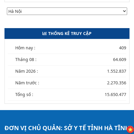
THỐNG KÊ TRUY CẬP
Hôm nay :
409
Tháng 08 :
64.609
Năm 2026 :
1.552.837
Năm trước :
2.270.356
Tổng số :
15.650.477
ĐƠN VỊ CHỦ QUẢN:
SỞ Y TẾ TỈNH HÀ TĨNH