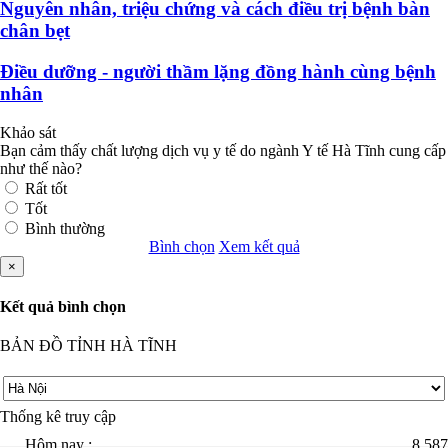
Nguyên nhân, triệu chứng và cách điều trị bệnh bàn
chân bẹt
Điều dưỡng - người thầm lặng đồng hành cùng bệnh
nhân
Khảo sát
Bạn cảm thấy chất lượng dịch vụ y tế do ngành Y tế Hà Tĩnh cung cấp
như thế nào?
Rất tốt
Tốt
Bình thường
Bình chọn
Xem kết quả
×
Kết quả bình chọn
BẢN ĐỒ TỈNH HÀ TĨNH
Thống kê truy cập
Hôm nay :
8.587