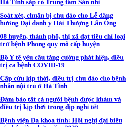
Hà Tĩnh sắp có Trung tâm Sản nhi
Soát xét, chuẩn bị chu đáo cho Lễ dâng
hương Đại danh y Hải Thượng Lãn Ông
08 huyện, thành phố, thị xã đạt tiêu chí loại
trừ bệnh Phong quy mô cấp huyện
Bộ Y tế yêu cầu tăng cường phát hiện, điều
trị ca bệnh COVID-19
Cấp cứu kịp thời, điều trị chu đáo cho bệnh
nhân nội trú ở Hà Tĩnh
Đảm bảo tất cả người bệnh được khám và
điều trị kịp thời trong dịp nghỉ tết
Bệnh viện Đa khoa tỉnh: Hội nghị đại biểu