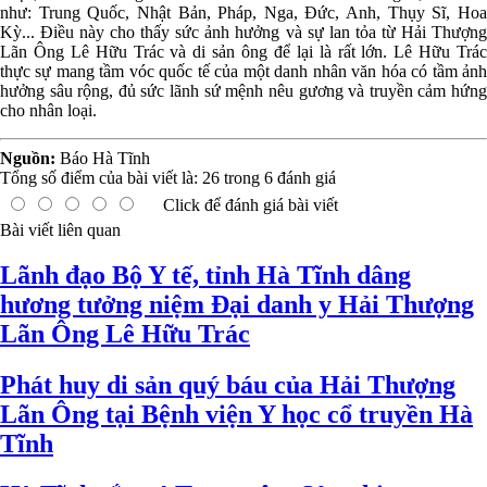
như: Trung Quốc, Nhật Bản, Pháp, Nga, Đức, Anh, Thụy Sĩ, Hoa
Kỳ... Điều này cho thấy sức ảnh hưởng và sự lan tỏa từ Hải Thượng
Lãn Ông Lê Hữu Trác và di sản ông để lại là rất lớn. Lê Hữu Trác
thực sự mang tầm vóc quốc tế của một danh nhân văn hóa có tầm ảnh
hưởng sâu rộng, đủ sức lãnh sứ mệnh nêu gương và truyền cảm hứng
cho nhân loại.
Nguồn:
Báo Hà Tĩnh
Tổng số điểm của bài viết là:
26
trong
6
đánh giá
Click để đánh giá bài viết
Bài viết liên quan
Lãnh đạo Bộ Y tế, tỉnh Hà Tĩnh dâng
hương tưởng niệm Đại danh y Hải Thượng
Lãn Ông Lê Hữu Trác
Phát huy di sản quý báu của Hải Thượng
Lãn Ông tại Bệnh viện Y học cổ truyền Hà
Tĩnh