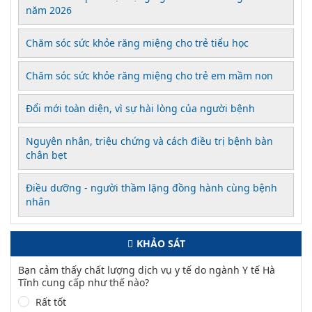
năm 2026
Chăm sóc sức khỏe răng miệng cho trẻ tiểu học
Chăm sóc sức khỏe răng miệng cho trẻ em mầm non
Đổi mới toàn diện, vì sự hài lòng của người bệnh
Nguyên nhân, triệu chứng và cách điều trị bệnh bàn
chân bẹt
Điều dưỡng - người thầm lặng đồng hành cùng bệnh
nhân
KHẢO SÁT
Bạn cảm thấy chất lượng dịch vụ y tế do ngành Y tế Hà
Tĩnh cung cấp như thế nào?
Rất tốt