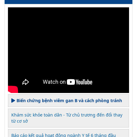
Biến chứng bệnh viêm gan B và cách phòng tránh
Khám sức khỏe toàn dân - Từ chủ trương đến đổi thay
từ cơ sở
Báo cáo kết quả hoạt động ngành Y tế 6 tháng đầu