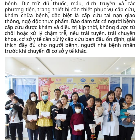
bệnh. Dự trữ đủ thuốc, máu, dịch truyền và các
phương tiện, trang thiết bị cần thiết phục vụ cấp cứu,
khám chữa bệnh, đặc biệt là cấp cứu tai nạn giao
thông, ngộ độc thực phẩm. Bảo đảm tất cả người bệnh
cấp cứu được khám và điều trị kịp thời, không được từ
chối hoặc xử lý chậm trễ, nếu trái tuyến, trái chuyên
khoa, cơ sở y tế cần xử lý cấp cứu ban đầu ổn định, giải
thích đầy đủ cho người bệnh, người nhà bệnh nhân
trước khi chuyển đi cơ sở y tế khác.