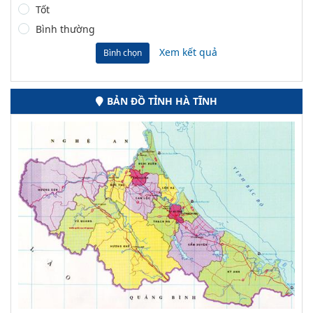
Tốt
Bình thường
Xem kết quả
Bình chọn
BẢN ĐỒ TỈNH HÀ TĨNH